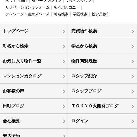
ペット可物件
タワーマンション
プライスダウン
リノベーションリフォーム
広々バルコニー
テレワーク・書斎スペース
町名検索
学区検索
投資用物件
トップページ
売買物件検索
町名から検索
学区から検索
お気に入り物件一覧
物件閲覧履歴
マンションカタログ
スタッフ紹介
お客様の声
スタッフブログ
田町ブログ
ＴＯＫＹＯ大開発ブログ
会社概要
ログイン
来店予約