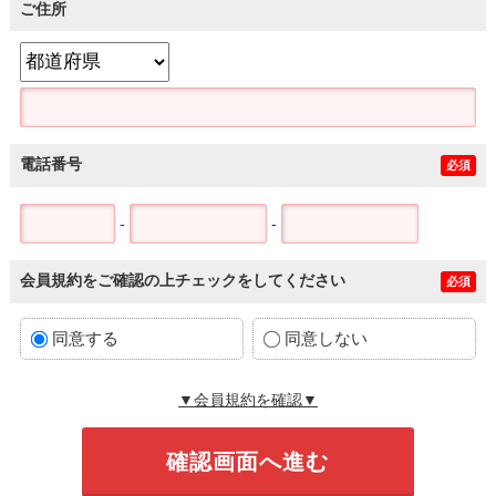
ご住所
電話番号
必須
-
-
会員規約をご確認の上チェックをしてください
必須
同意する
同意しない
▼会員規約を確認▼