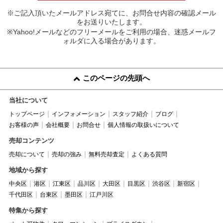
※ご記入頂いたメールアドレス宛てに、お問合せ内容の確認メール
をお送りいたします。
※Yahoo!メールなどのフリーメールをご利用の場合、迷惑メールフ
ォルダに入る場合があります。
このページの先頭へ
当社について
トップページ
インフォメーション
スタッフ紹介
ブログ
お客様の声
会社概要
お問合せ
個人情報の取扱いについて
売却コンテンツ
売却について
売却の強み
無料売却査定
よくある質問
地域から探す
中央区
港区
江東区
品川区
大田区
目黒区
渋谷区
新宿区
千代田区
台東区
墨田区
江戸川区
特集から探す