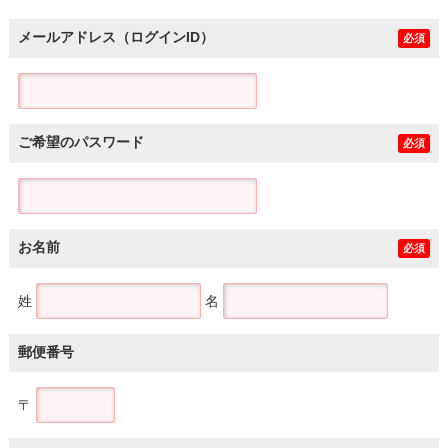
メールアドレス（ログインID）
必須
ご希望のパスワード
必須
お名前
必須
姓
名
郵便番号
〒