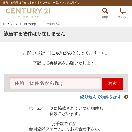
該当する物件は存在しません｜センチュリー21プレミアムライフ
検索
お知らせ
-
TOPページ
>
物件検索
>
ご成約済み
該当する物件は存在しません
お探しの物件はご成約済みとなっております。
下記にて再検索をお願いたします。
検索
絞り込んで物件を探す
ホームページに掲載されていない物件も
多数ございます。
お手数ですが、
会員登録フォームよりお問合せ下さい。