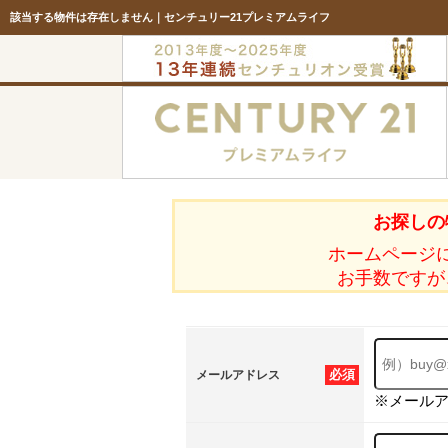
該当する物件は存在しません｜センチュリー21プレミアムライフ
お探しの
ホームページ
お手数ですが
必須
メールアドレス
※メール