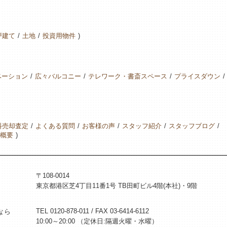
戸建て
土地
投資用物件
ベーション
広々バルコニー
テレワーク・書斎スペース
プライスダウン
料売却査定
よくある質問
お客様の声
スタッフ紹介
スタッフブログ
概要
〒108-0014
東京都港区芝4丁目11番1号 TB田町ビル4階(本社)・9階
TEL 0120-878-011 / FAX 03-6414-6112
なら
10:00～20:00 （定休日:隔週火曜・水曜）