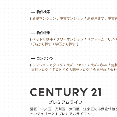
物件検索
新築マンション
中古マンション
新築戸建て
中古
物件特集
ペット可物件
タワーマンション
リフォーム・リノ
町名から探す
学区から探す
コンテンツ
マンションカタログ
売却について
売却の強み
無
田町ブログ
ＴＯＫＹＯ大開発ブログ
会員登録
会社
港区・中央区・品川区・大田区・江東区の不動産情報
センチュリー２１プレミアムライフへ