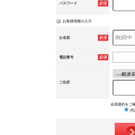
必須
パスワード
お客様情報の入力
必須
お名前
必須
電話番号
ご住所
会員規約をご
同