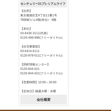
センチュリー21プレミアムライフ
【住所】
東京都港区芝4丁目11番1号
TB田町ビル4階(本社)・9階
【本社】
03-6436-3111(代表)
0120-499-996(フリーダイヤル)
【住宅事業部】
03-6414-6111
0120-878-011(フリーダイヤル)
【田町情報センター】
0120-844-021
0120-844-021(フリーダイヤル)
【営業時間】10:00～20:00
【定休日】隔週火曜・水曜
会社概要