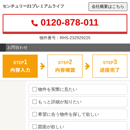
センチュリー21プレミアムライフ
会社概要はこちら
0120-878-011
物件番号：RHS-232929225
お問合わせ
物件を実際に見たい
もっと詳細が知りたい
希望に合う物件を探して欲しい
図面が欲しい