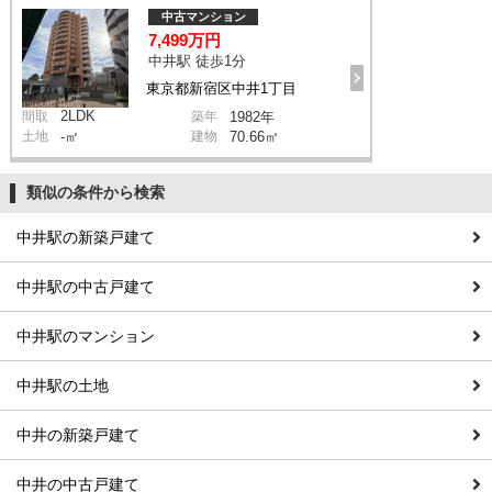
中古マンション
7,499万円
中井駅 徒歩1分
東京都新宿区中井1丁目
2LDK
間取
築年
1982年
土地
-㎡
建物
70.66㎡
類似の条件から検索
中井駅の新築戸建て
中井駅の中古戸建て
中井駅のマンション
中井駅の土地
中井の新築戸建て
中井の中古戸建て