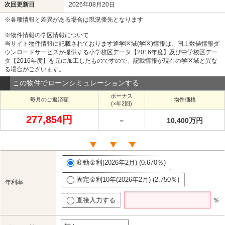
次回更新日
2026年08月20日
※各種情報と差異がある場合は現況優先となります
※物件情報の学区情報について
当サイト物件情報に記載されております通学区域(学区)情報は、国土数値情報ダ
ウンロードサービスが提供する小学校区データ【2016年度】及び中学校区デー
タ【2016年度】を元に加工したものですので、記載情報が現在の学区域と異な
る場合がございます。
この物件でローンシミュレーションする
ボーナス
毎月のご返済額
物件価格
(×年2回)
277,854円
－
10,400万円
変動金利(2026年2月) (0.670％)
固定金利10年(2026年2月) (2.750％)
年利率
直接入力する
％