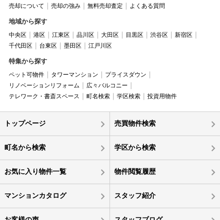
売却について
売却の強み
無料売却査定
よくある質問
地域から探す
中央区
港区
江東区
品川区
大田区
目黒区
渋谷区
新宿区
千代田区
台東区
墨田区
江戸川区
特集から探す
ペット可物件
タワーマンション
プライスダウン
リノベーションリフォーム
広々バルコニー
テレワーク・書斎スペース
町名検索
学区検索
投資用物件
トップページ
売買物件検索
町名から検索
学区から検索
お気に入り物件一覧
物件閲覧履歴
マンションカタログ
スタッフ紹介
お客様の声
スタッフブログ