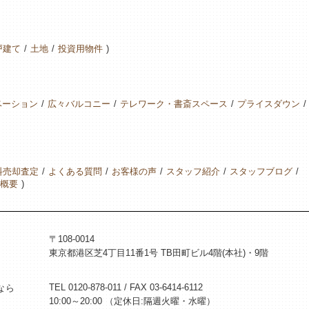
戸建て
土地
投資用物件
ベーション
広々バルコニー
テレワーク・書斎スペース
プライスダウン
料売却査定
よくある質問
お客様の声
スタッフ紹介
スタッフブログ
概要
〒108-0014
東京都港区芝4丁目11番1号 TB田町ビル4階(本社)・9階
TEL 0120-878-011 / FAX 03-6414-6112
なら
10:00～20:00 （定休日:隔週火曜・水曜）