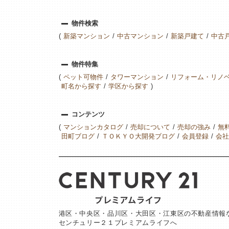
物件検索
新築マンション
中古マンション
新築戸建て
中古
物件特集
ペット可物件
タワーマンション
リフォーム・リノ
町名から探す
学区から探す
コンテンツ
マンションカタログ
売却について
売却の強み
無
田町ブログ
ＴＯＫＹＯ大開発ブログ
会員登録
会社
港区・中央区・品川区・大田区・江東区の不動産情報
センチュリー２１プレミアムライフへ