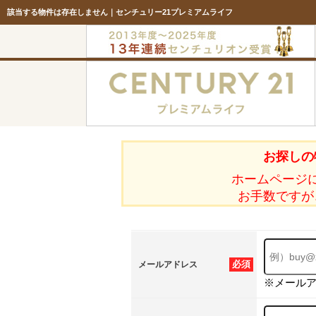
該当する物件は存在しません｜センチュリー21プレミアムライフ
お探しの
ホームページ
お手数ですが
必須
メールアドレス
※メール