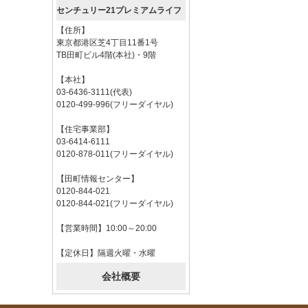
センチュリー21プレミアムライフ
【住所】
東京都港区芝4丁目11番1号
TB田町ビル4階(本社)・9階
【本社】
03-6436-3111(代表)
0120-499-996(フリーダイヤル)
【住宅事業部】
03-6414-6111
0120-878-011(フリーダイヤル)
【田町情報センター】
0120-844-021
0120-844-021(フリーダイヤル)
【営業時間】10:00～20:00
【定休日】隔週火曜・水曜
会社概要