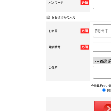
必須
パスワード
お客様情報の入力
必須
お名前
必須
電話番号
ご住所
会員規約をご
同