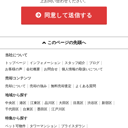
上お問い合わせください。
同意して送信する
このページの先頭へ
当社について
トップページ
インフォメーション
スタッフ紹介
ブログ
お客様の声
会社概要
お問合せ
個人情報の取扱いについて
売却コンテンツ
売却について
売却の強み
無料売却査定
よくある質問
地域から探す
中央区
港区
江東区
品川区
大田区
目黒区
渋谷区
新宿区
千代田区
台東区
墨田区
江戸川区
特集から探す
ペット可物件
タワーマンション
プライスダウン