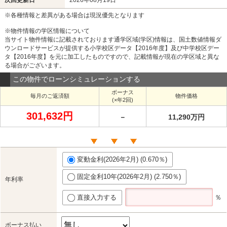
※各種情報と差異がある場合は現況優先となります
※物件情報の学区情報について
当サイト物件情報に記載されております通学区域(学区)情報は、国土数値情報ダ
ウンロードサービスが提供する小学校区データ【2016年度】及び中学校区デー
タ【2016年度】を元に加工したものですので、記載情報が現在の学区域と異な
る場合がございます。
この物件でローンシミュレーションする
ボーナス
毎月のご返済額
物件価格
(×年2回)
301,632円
－
11,290万円
変動金利(2026年2月) (0.670％)
固定金利10年(2026年2月) (2.750％)
年利率
直接入力する
％
ボーナス払い