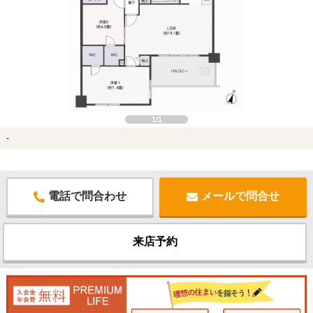
1/1
-
電話で問合わせ
メールで問合せ
来店予約