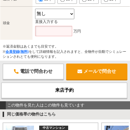
直接入力する
頭金
万円
※返済金額はあくまでも目安です。
※
会員登録(無料)
をして詳細情報を記入されますと、全物件が自動でシミュレー
ションされとても便利になります。
電話で問合わせ
メールで問合せ
来店予約
この物件を見た人はこの物件も見ています
同じ価格帯の物件はこちら
中古マンション