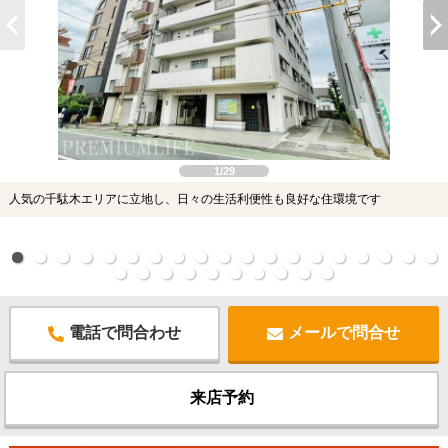
1/29
人気の千駄木エリアに立地し、日々の生活利便性も良好な住環境です
電話で問合わせ
メールで問合せ
来店予約