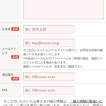
お名前
必須
メールアド
※ご記入いただいたメールアドレス宛てに、お問合せ内容の確
レス
認メールをお送りいたします。
必須
※Yahoo!メールなどのフリーメールをご利用の場合、迷惑メー
ルフォルダに入る場合があります。
迷惑メールのフォルダ・設定等をご確認下さい。
電話番号
必須
FAX
※ご入力いただいたお客さまの個人情報は、
「個人情報の取扱いに
ついて」
に基づき適正に取り扱います。必ずお読みになり、同意の