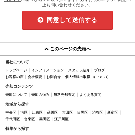
上お問い合わせください。
同意して送信する
このページの先頭へ
当社について
トップページ
インフォメーション
スタッフ紹介
ブログ
お客様の声
会社概要
お問合せ
個人情報の取扱いについて
売却コンテンツ
売却について
売却の強み
無料売却査定
よくある質問
地域から探す
中央区
港区
江東区
品川区
大田区
目黒区
渋谷区
新宿区
千代田区
台東区
墨田区
江戸川区
特集から探す