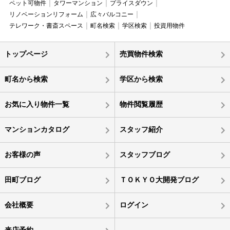
ペット可物件
タワーマンション
プライスダウン
リノベーションリフォーム
広々バルコニー
テレワーク・書斎スペース
町名検索
学区検索
投資用物件
トップページ
売買物件検索
町名から検索
学区から検索
お気に入り物件一覧
物件閲覧履歴
マンションカタログ
スタッフ紹介
お客様の声
スタッフブログ
田町ブログ
ＴＯＫＹＯ大開発ブログ
会社概要
ログイン