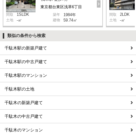
東京都台東区浅草6丁目
1SLDK
2LDK
間取
築年
1984年
間取
土地
-㎡
建物
59.74㎡
土地
-㎡
類似の条件から検索
千駄木駅の新築戸建て
千駄木駅の中古戸建て
千駄木駅のマンション
千駄木駅の土地
千駄木の新築戸建て
千駄木の中古戸建て
千駄木のマンション