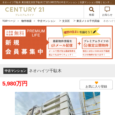
ネオハイツ千駄木 東京都文京区千駄木1丁目5,980万円の中古マンション｜分譲マンション情報｜センチュリー21プレミアムライフ
検索
お知らせ
>
>
TOPページ
>
物件検索
>
中古マンション
文京区
東京メトロ千代田線
ネオハイ
ネオハイツ千駄木
中古マンション
5,980万円
お気に入り登録