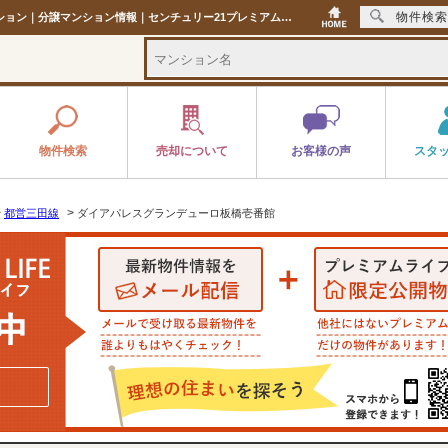
物件検索
ダイアパレスグランデューロ板橋壱番館 東京都板橋区前野町4丁目7,480万円の中古マンション｜分譲マンション情報｜センチュリー21プレミアムライフ
物件検索
売却について
お客様の声
スタ
>
>
都営三田線
ダイアパレスグランデューロ板橋壱番館