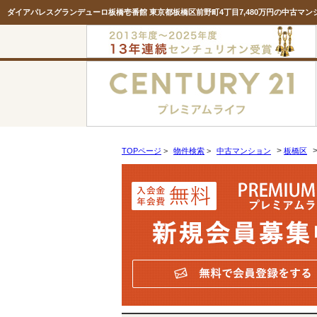
>
TOPページ
>
物件検索
>
中古マンション
板橋区