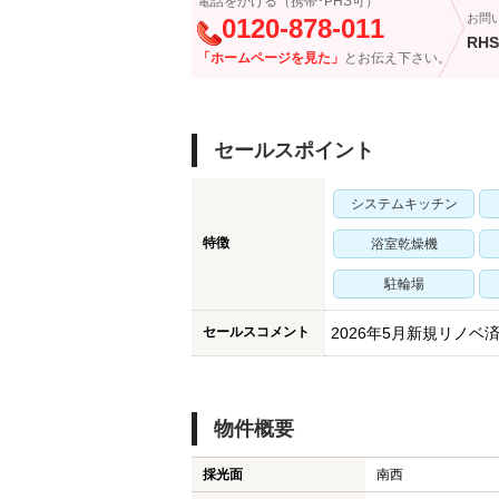
電話をかける（携帯･PHS可）
お問
0120-878-011
RHS
「ホームページを見た」
とお伝え下さい。
セールスポイント
システムキッチン
特徴
浴室乾燥機
駐輪場
セールスコメント
2026年5月新規リノ
物件概要
採光面
南西