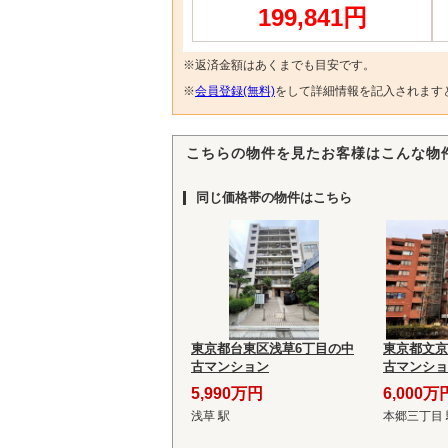
199,841円
※返済金額はあくまでも目安です。
※
会員登録(無料)
をして詳細情報を記入されます
こちらの物件を見たお客様はこんな物
同じ価格帯の物件はこちら
東京都台東区浅草6丁目の中
東京都文京
古マンション
古マンショ
5,990万円
6,000万
浅草 駅
本郷三丁目 