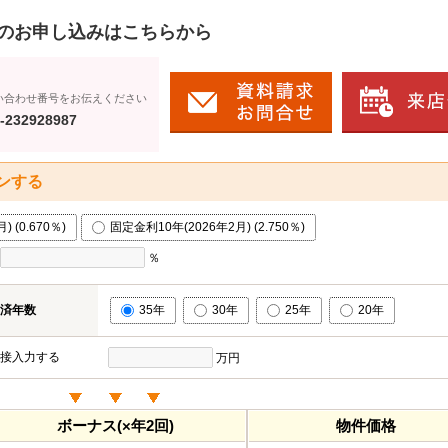
のお申し込みはこちらから
い合わせ番号をお伝えください
-232928987
ンする
 (0.670％)
固定金利10年(2026年2月) (2.750％)
％
済年数
35年
30年
25年
20年
接入力する
万円
ボーナス(×年2回)
物件価格