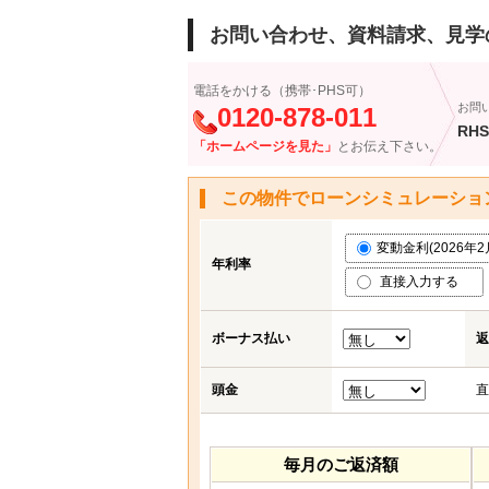
お問い合わせ、資料請求、見学
電話をかける（携帯･PHS可）
お問
0120-878-011
RHS
「ホームページを見た」
とお伝え下さい。
この物件でローンシミュレーショ
変動金利(2026年2月)
年利率
直接入力する
ボーナス払い
返
頭金
直
毎月のご返済額