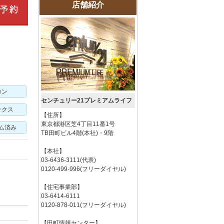
店舗紹介
コン
センチュリー21プレミアムライフ
ックス
【住所】
東京都港区芝4丁目11番1号
ム済み
TB田町ビル4階(本社)・9階
【本社】
03-6436-3111(代表)
0120-499-996(フリーダイヤル)
【住宅事業部】
03-6414-6111
0120-878-011(フリーダイヤル)
【田町情報センター】