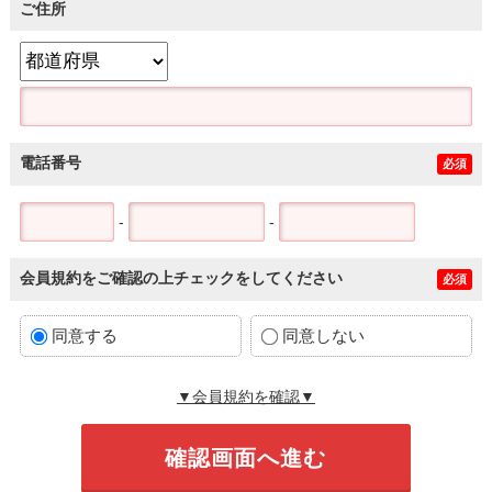
ご住所
電話番号
必須
-
-
会員規約をご確認の上チェックをしてください
必須
同意する
同意しない
▼会員規約を確認▼