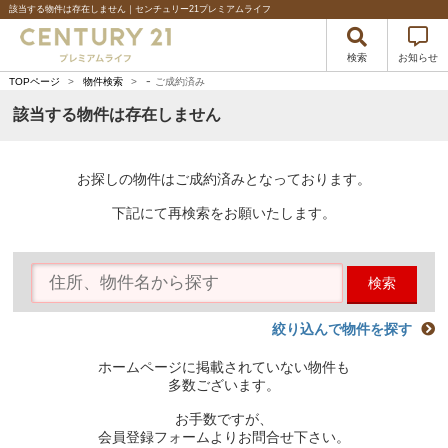
該当する物件は存在しません｜センチュリー21プレミアムライフ
検索
お知らせ
-
TOPページ
>
物件検索
>
ご成約済み
該当する物件は存在しません
お探しの物件はご成約済みとなっております。
下記にて再検索をお願いたします。
検索
絞り込んで物件を探す
ホームページに掲載されていない物件も
多数ございます。
お手数ですが、
会員登録フォームよりお問合せ下さい。