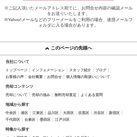
※ご記入頂いたメールアドレス宛てに、お問合せ内容の確認メール
をお送りいたします。
※Yahoo!メールなどのフリーメールをご利用の場合、迷惑メールフ
ォルダに入る場合があります。
このページの先頭へ
当社について
トップページ
インフォメーション
スタッフ紹介
ブログ
お客様の声
会社概要
お問合せ
個人情報の取扱いについて
売却コンテンツ
売却について
売却の強み
無料売却査定
よくある質問
地域から探す
中央区
港区
江東区
品川区
大田区
目黒区
渋谷区
新宿区
千代田区
台東区
墨田区
江戸川区
特集から探す