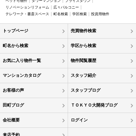
ペット可物件
タワーマンション
プライスダウン
リノベーションリフォーム
広々バルコニー
テレワーク・書斎スペース
町名検索
学区検索
投資用物件
トップページ
売買物件検索
町名から検索
学区から検索
お気に入り物件一覧
物件閲覧履歴
マンションカタログ
スタッフ紹介
お客様の声
スタッフブログ
田町ブログ
ＴＯＫＹＯ大開発ブログ
会社概要
ログイン
来店予約