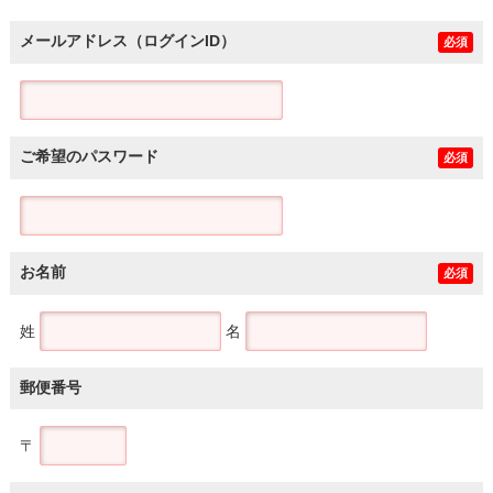
メールアドレス（ログインID）
必須
ご希望のパスワード
必須
お名前
必須
姓
名
郵便番号
〒