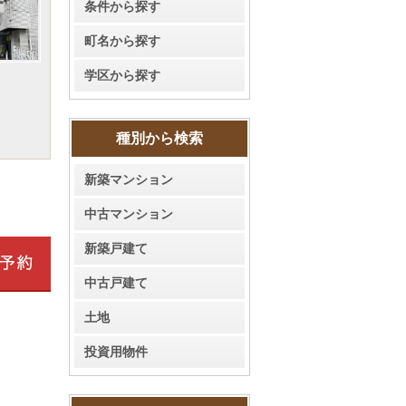
条件から探す
町名から探す
学区から探す
種別から検索
新築マンション
中古マンション
新築戸建て
中古戸建て
土地
投資用物件