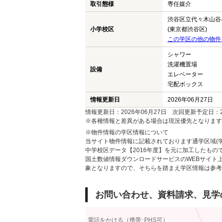
取引態様
専任媒介
渋谷区立代々木山谷
小学校区
(東京都渋谷区)
この学区の他の物件
シャワー
洗濯機置場
設備
エレベーター
宅配ボックス
情報更新日
2026年06月27日
情報更新日：2026年06月27日 次回更新予定日：20
※各種情報と差異がある場合は現況優先となります
※物件情報の学区情報について
当サイト物件情報に記載されております通学区域(学
中学校区データ【2016年度】を元に加工したも
国土数値情報ダウンロードサービスのWEBサイト
象となりますので、そちらを踏まえ学区情報は参考
お問い合わせ、資料請求、見学
電話をかける（携帯･PHS可）