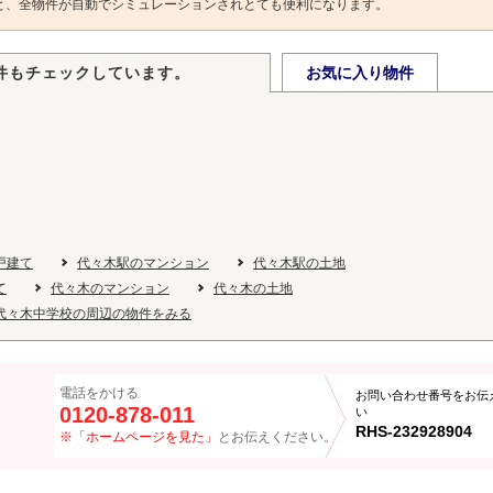
と、全物件が自動でシミュレーションされとても便利になります。
件もチェックしています。
お気に入り物件
戸建て
代々木駅のマンション
代々木駅の土地
て
代々木のマンション
代々木の土地
代々木中学校の周辺の物件をみる
電話をかける
お問い合わせ番号をお伝
0120-878-011
い
RHS-232928904
※「ホームページを見た」
とお伝えください。