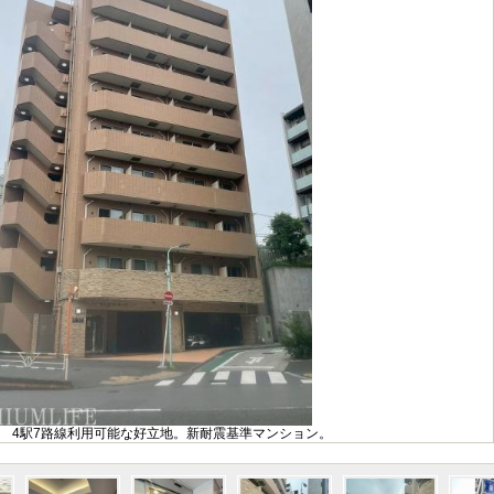
 4駅7路線利用可能な好立地。新耐震基準マンション。