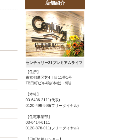
店舗紹介
センチュリー21プレミアムライフ
【住所】
東京都港区芝4丁目11番1号
TB田町ビル4階(本社)・9階
【本社】
03-6436-3111(代表)
0120-499-996(フリーダイヤル)
【住宅事業部】
03-6414-6111
0120-878-011(フリーダイヤル)
【田町情報センター】