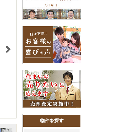
物件を探す