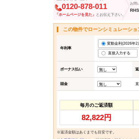
お問
0120-878-011
RHS
「ホームページを見た」
とお伝え下さい。
この物件でローンシミュレーショ
変動金利(2026年2月)
年利率
直接入力する
ボーナス払い
返
頭金
直
毎月のご返済額
82,822円
※返済金額はあくまでも目安です。