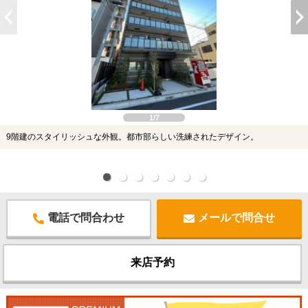
1/7
9階建のスタイリッシュな外観。都市部らしい洗練されたデザイン。
電話で問合わせ
メールで問合せ
来店予約