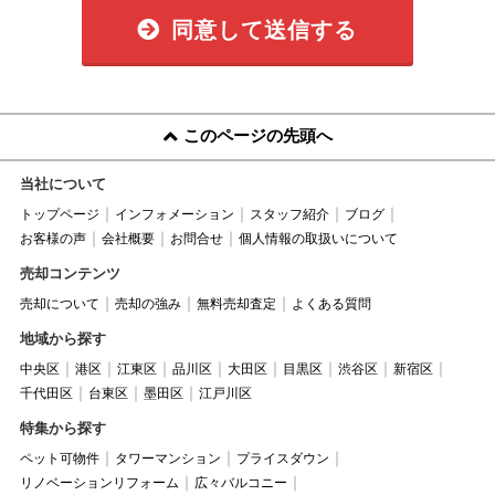
同意して送信する
このページの先頭へ
当社について
トップページ
インフォメーション
スタッフ紹介
ブログ
お客様の声
会社概要
お問合せ
個人情報の取扱いについて
売却コンテンツ
売却について
売却の強み
無料売却査定
よくある質問
地域から探す
中央区
港区
江東区
品川区
大田区
目黒区
渋谷区
新宿区
千代田区
台東区
墨田区
江戸川区
特集から探す
ペット可物件
タワーマンション
プライスダウン
リノベーションリフォーム
広々バルコニー