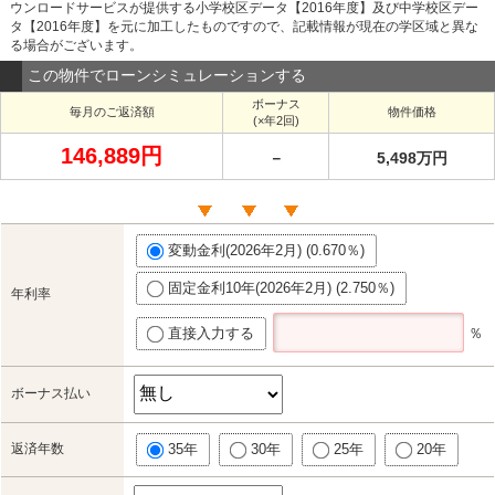
ウンロードサービスが提供する小学校区データ【2016年度】及び中学校区デー
タ【2016年度】を元に加工したものですので、記載情報が現在の学区域と異な
る場合がございます。
この物件でローンシミュレーションする
ボーナス
毎月のご返済額
物件価格
(×年2回)
146,889円
－
5,498万円
変動金利(2026年2月) (0.670％)
固定金利10年(2026年2月) (2.750％)
年利率
直接入力する
％
ボーナス払い
返済年数
35年
30年
25年
20年