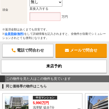
直接入力する
頭金
万円
※返済金額はあくまでも目安です。
※
会員登録(無料)
をして詳細情報を記入されますと、全物件が自動でシミュレー
ションされとても便利になります。
電話で問合わせ
メールで問合せ
来店予約
この物件を見た人はこの物件も見ています
同じ価格帯の物件はこちら
中古マンション
5,990万円
浅草駅 徒歩7分