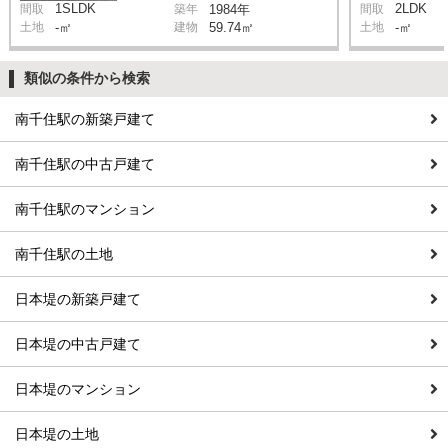
1SLDK
2LDK
間取
築年
1984年
間取
土地
-㎡
建物
59.74㎡
土地
-㎡
類似の条件から検索
南千住駅の新築戸建て
南千住駅の中古戸建て
南千住駅のマンション
南千住駅の土地
日本堤の新築戸建て
日本堤の中古戸建て
日本堤のマンション
日本堤の土地