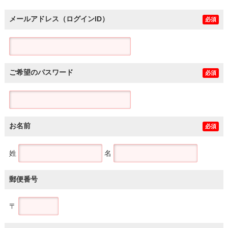
メールアドレス（ログインID）
必須
ご希望のパスワード
必須
お名前
必須
姓
名
郵便番号
〒