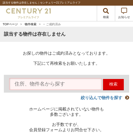
該当する物件は存在しません｜センチュリー21プレミアムライフ
検索
お知らせ
-
TOPページ
>
物件検索
>
ご成約済み
該当する物件は存在しません
お探しの物件はご成約済みとなっております。
下記にて再検索をお願いたします。
検索
絞り込んで物件を探す
ホームページに掲載されていない物件も
多数ございます。
お手数ですが、
会員登録フォームよりお問合せ下さい。