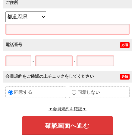
ご住所
電話番号
必須
-
-
会員規約をご確認の上チェックをしてください
必須
同意する
同意しない
▼会員規約を確認▼