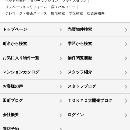
ペット可物件
タワーマンション
プライスダウン
リノベーションリフォーム
広々バルコニー
テレワーク・書斎スペース
町名検索
学区検索
投資用物件
トップページ
売買物件検索
町名から検索
学区から検索
お気に入り物件一覧
物件閲覧履歴
マンションカタログ
スタッフ紹介
お客様の声
スタッフブログ
田町ブログ
ＴＯＫＹＯ大開発ブログ
会社概要
ログイン
来店予約