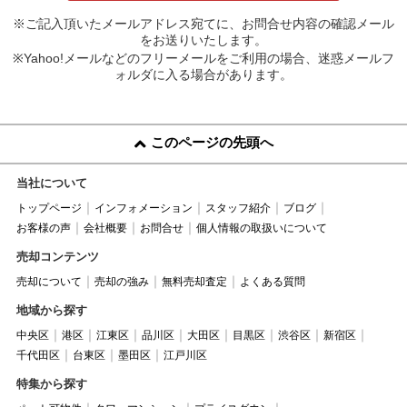
※ご記入頂いたメールアドレス宛てに、お問合せ内容の確認メール
をお送りいたします。
※Yahoo!メールなどのフリーメールをご利用の場合、迷惑メールフ
ォルダに入る場合があります。
このページの先頭へ
当社について
トップページ
インフォメーション
スタッフ紹介
ブログ
お客様の声
会社概要
お問合せ
個人情報の取扱いについて
売却コンテンツ
売却について
売却の強み
無料売却査定
よくある質問
地域から探す
中央区
港区
江東区
品川区
大田区
目黒区
渋谷区
新宿区
千代田区
台東区
墨田区
江戸川区
特集から探す