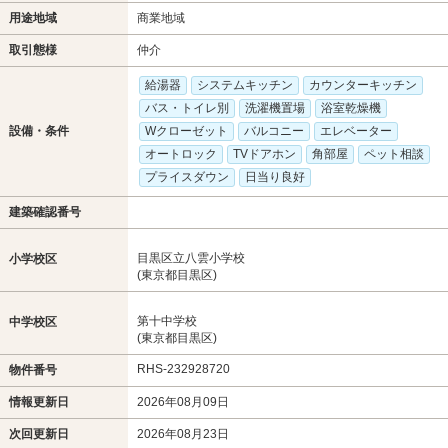
用途地域
商業地域
取引態様
仲介
給湯器
システムキッチン
カウンターキッチン
バス・トイレ別
洗濯機置場
浴室乾燥機
設備・条件
Wクローゼット
バルコニー
エレベーター
オートロック
TVドアホン
角部屋
ペット相談
プライスダウン
日当り良好
建築確認番号
目黒区立八雲小学校
小学校区
(東京都目黒区)
第十中学校
中学校区
(東京都目黒区)
RHS-232928720
物件番号
情報更新日
2026年08月09日
次回更新日
2026年08月23日