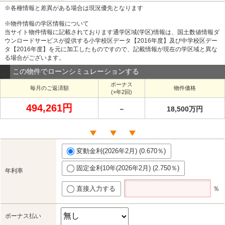
※各種情報と差異がある場合は現況優先となります
※物件情報の学区情報について
当サイト物件情報に記載されております通学区域(学区)情報は、国土数値情報ダ
ウンロードサービスが提供する小学校区データ【2016年度】及び中学校区デー
タ【2016年度】を元に加工したものですので、記載情報が現在の学区域と異な
る場合がございます。
この物件でローンシミュレーションする
ボーナス
毎月のご返済額
物件価格
(×年2回)
494,261円
－
18,500万円
変動金利(2026年2月) (0.670％)
固定金利10年(2026年2月) (2.750％)
年利率
直接入力する
％
ボーナス払い