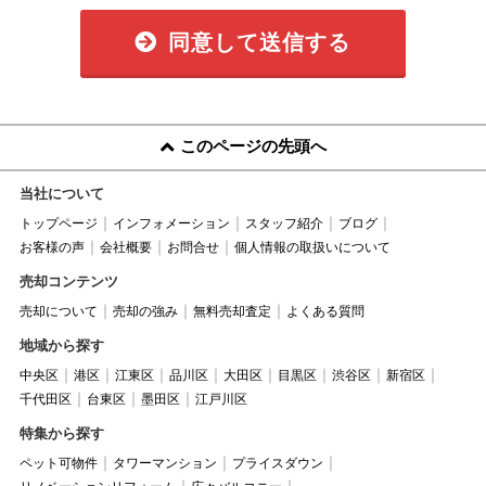
同意して送信する
このページの先頭へ
当社について
トップページ
インフォメーション
スタッフ紹介
ブログ
お客様の声
会社概要
お問合せ
個人情報の取扱いについて
売却コンテンツ
売却について
売却の強み
無料売却査定
よくある質問
地域から探す
中央区
港区
江東区
品川区
大田区
目黒区
渋谷区
新宿区
千代田区
台東区
墨田区
江戸川区
特集から探す
ペット可物件
タワーマンション
プライスダウン