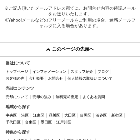
※ご記入頂いたメールアドレス宛てに、お問合せ内容の確認メール
をお送りいたします。
※Yahoo!メールなどのフリーメールをご利用の場合、迷惑メールフ
ォルダに入る場合があります。
このページの先頭へ
当社について
トップページ
インフォメーション
スタッフ紹介
ブログ
お客様の声
会社概要
お問合せ
個人情報の取扱いについて
売却コンテンツ
売却について
売却の強み
無料売却査定
よくある質問
地域から探す
中央区
港区
江東区
品川区
大田区
目黒区
渋谷区
新宿区
千代田区
台東区
墨田区
江戸川区
特集から探す