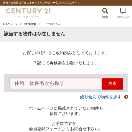
該当する物件は存在しません｜センチュリー21プレミアムライフ
検索
お知らせ
-
TOPページ
>
物件検索
>
ご成約済み
該当する物件は存在しません
お探しの物件はご成約済みとなっております。
下記にて再検索をお願いたします。
検索
絞り込んで物件を探す
ホームページに掲載されていない物件も
多数ございます。
お手数ですが、
会員登録フォームよりお問合せ下さい。