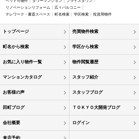
ペット可物件
タワーマンション
プライスダウン
リノベーションリフォーム
広々バルコニー
テレワーク・書斎スペース
町名検索
学区検索
投資用物件
トップページ
売買物件検索
町名から検索
学区から検索
お気に入り物件一覧
物件閲覧履歴
マンションカタログ
スタッフ紹介
お客様の声
スタッフブログ
田町ブログ
ＴＯＫＹＯ大開発ブログ
会社概要
ログイン
来店予約