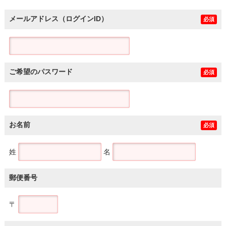
メールアドレス（ログインID）
必須
ご希望のパスワード
必須
お名前
必須
姓
名
郵便番号
〒