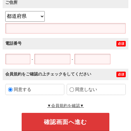
ご住所
電話番号
必須
-
-
会員規約をご確認の上チェックをしてください
必須
同意する
同意しない
▼会員規約を確認▼