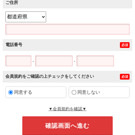
ご住所
電話番号
必須
-
-
会員規約をご確認の上チェックをしてください
必須
同意する
同意しない
▼会員規約を確認▼