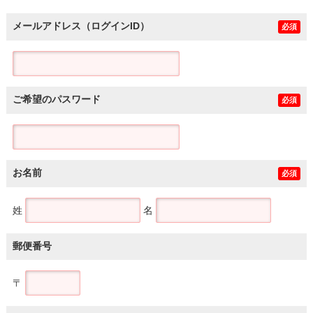
メールアドレス（ログインID）
必須
ご希望のパスワード
必須
お名前
必須
姓
名
郵便番号
〒