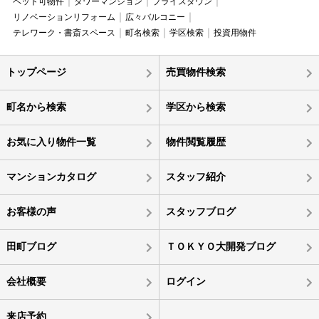
ペット可物件
タワーマンション
プライスダウン
リノベーションリフォーム
広々バルコニー
テレワーク・書斎スペース
町名検索
学区検索
投資用物件
トップページ
売買物件検索
町名から検索
学区から検索
お気に入り物件一覧
物件閲覧履歴
マンションカタログ
スタッフ紹介
お客様の声
スタッフブログ
田町ブログ
ＴＯＫＹＯ大開発ブログ
会社概要
ログイン
来店予約