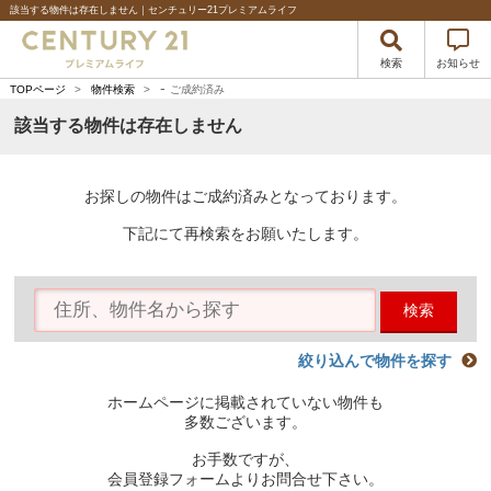
該当する物件は存在しません｜センチュリー21プレミアムライフ
検索
お知らせ
-
TOPページ
>
物件検索
>
ご成約済み
該当する物件は存在しません
お探しの物件はご成約済みとなっております。
下記にて再検索をお願いたします。
検索
絞り込んで物件を探す
ホームページに掲載されていない物件も
多数ございます。
お手数ですが、
会員登録フォームよりお問合せ下さい。