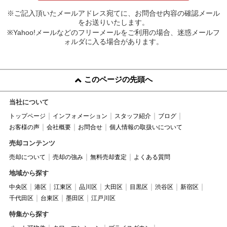
※ご記入頂いたメールアドレス宛てに、お問合せ内容の確認メール
をお送りいたします。
※Yahoo!メールなどのフリーメールをご利用の場合、迷惑メールフ
ォルダに入る場合があります。
このページの先頭へ
当社について
トップページ
インフォメーション
スタッフ紹介
ブログ
お客様の声
会社概要
お問合せ
個人情報の取扱いについて
売却コンテンツ
売却について
売却の強み
無料売却査定
よくある質問
地域から探す
中央区
港区
江東区
品川区
大田区
目黒区
渋谷区
新宿区
千代田区
台東区
墨田区
江戸川区
特集から探す