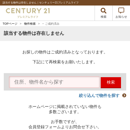
該当する物件は存在しません｜センチュリー21プレミアムライフ
検索
お知らせ
-
TOPページ
>
物件検索
>
ご成約済み
該当する物件は存在しません
お探しの物件はご成約済みとなっております。
下記にて再検索をお願いたします。
検索
絞り込んで物件を探す
ホームページに掲載されていない物件も
多数ございます。
お手数ですが、
会員登録フォームよりお問合せ下さい。