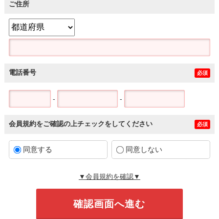
ご住所
電話番号
必須
-
-
会員規約をご確認の上チェックをしてください
必須
同意する
同意しない
▼会員規約を確認▼