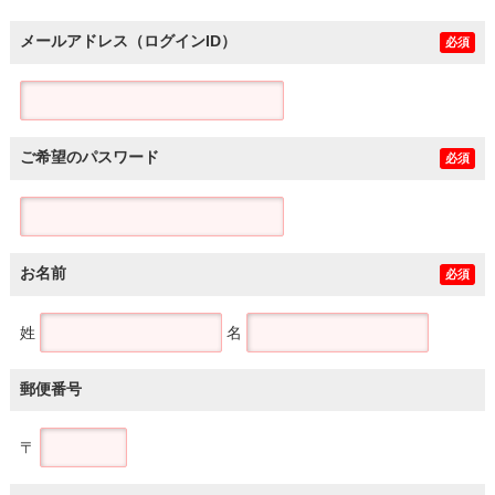
メールアドレス（ログインID）
必須
ご希望のパスワード
必須
お名前
必須
姓
名
郵便番号
〒