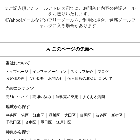
※ご記入頂いたメールアドレス宛てに、お問合せ内容の確認メール
をお送りいたします。
※Yahoo!メールなどのフリーメールをご利用の場合、迷惑メールフ
ォルダに入る場合があります。
このページの先頭へ
当社について
トップページ
インフォメーション
スタッフ紹介
ブログ
お客様の声
会社概要
お問合せ
個人情報の取扱いについて
売却コンテンツ
売却について
売却の強み
無料売却査定
よくある質問
地域から探す
中央区
港区
江東区
品川区
大田区
目黒区
渋谷区
新宿区
千代田区
台東区
墨田区
江戸川区
特集から探す