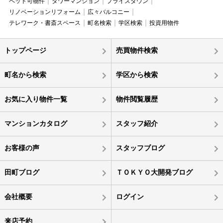
ペット可物件
タワーマンション
プライスダウン
リノベーションリフォーム
広々バルコニー
テレワーク・書斎スペース
町名検索
学区検索
投資用物件
トップページ
売買物件検索
町名から検索
学区から検索
お気に入り物件一覧
物件閲覧履歴
マンションカタログ
スタッフ紹介
お客様の声
スタッフブログ
田町ブログ
ＴＯＫＹＯ大開発ブログ
会社概要
ログイン
来店予約