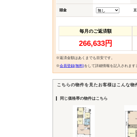
頭金
直
毎月のご返済額
266,633円
※返済金額はあくまでも目安です。
※
会員登録(無料)
をして詳細情報を記入されます
こちらの物件を見たお客様はこんな物
同じ価格帯の物件はこちら