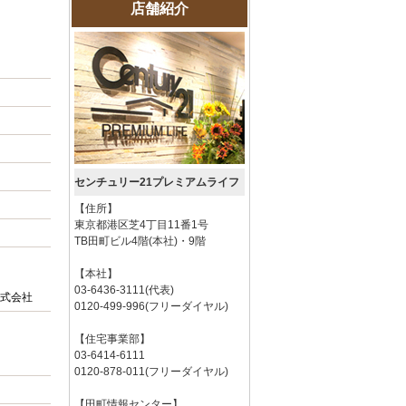
店舗紹介
センチュリー21プレミアムライフ
【住所】
東京都港区芝4丁目11番1号
TB田町ビル4階(本社)・9階
【本社】
03-6436-3111(代表)
式会社
0120-499-996(フリーダイヤル)
【住宅事業部】
03-6414-6111
0120-878-011(フリーダイヤル)
【田町情報センター】