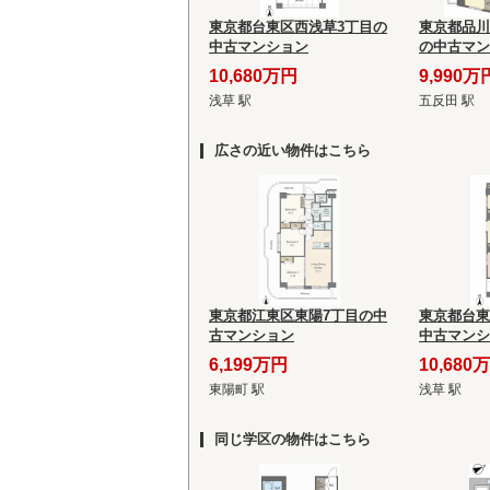
東京都台東区西浅草3丁目の
東京都品川
中古マンション
の中古マン
10,680万円
9,990万
浅草 駅
五反田 駅
広さの近い物件はこちら
東京都江東区東陽7丁目の中
東京都台東
古マンション
中古マンシ
6,199万円
10,680
東陽町 駅
浅草 駅
同じ学区の物件はこちら