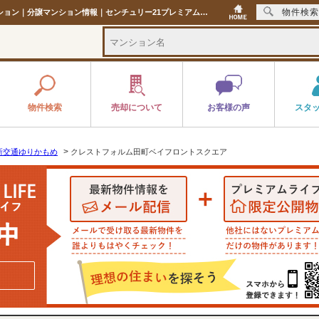
物件検索
クレストフォルム田町ベイフロントスクエア 東京都港区海岸2丁目9,980万円の中古マンション｜分譲マンション情報｜センチュリー21プレミアムライフ
物件検索
売却について
お客様の声
スタ
>
新交通ゆりかもめ
クレストフォルム田町ベイフロントスクエア