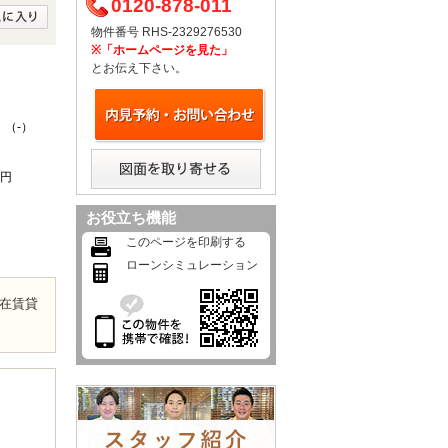
0120-878-011
物件番号 RHS-2329276530
※「ホームページを見た」
とお伝え下さい。
 （-）
0円
お役立ち機能
このページを印刷する
ローンシミュレーション
在賃貸