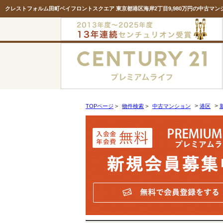
>
>
TOPページ
>
物件検索
>
中古マンション
港区