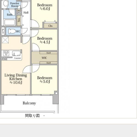
間取り図 -