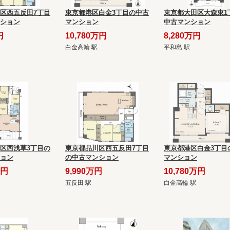
区西五反田7丁目
東京都港区白金3丁目の中古
東京都大田区大森東1
ション
マンション
中古マンション
円
10,780万円
8,280万円
白金高輪 駅
平和島 駅
区西浅草3丁目の
東京都品川区西五反田7丁目
東京都港区白金3丁目
ョン
の中古マンション
マンション
万円
9,990万円
10,780万円
五反田 駅
白金高輪 駅