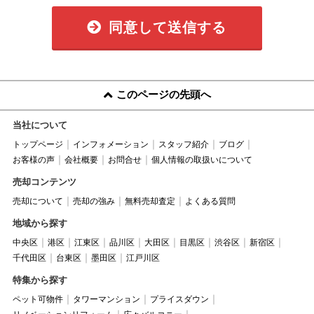
同意して送信する
このページの先頭へ
当社について
トップページ
インフォメーション
スタッフ紹介
ブログ
お客様の声
会社概要
お問合せ
個人情報の取扱いについて
売却コンテンツ
売却について
売却の強み
無料売却査定
よくある質問
地域から探す
中央区
港区
江東区
品川区
大田区
目黒区
渋谷区
新宿区
千代田区
台東区
墨田区
江戸川区
特集から探す
ペット可物件
タワーマンション
プライスダウン