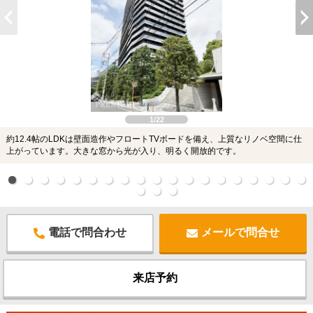
1/22
約12.4帖のLDKは壁面造作やフロートTVボードを備え、上質なリノベ空間に仕
上がっています。大きな窓から光が入り、明るく開放的です。
電話で問合わせ
メールで問合せ
来店予約