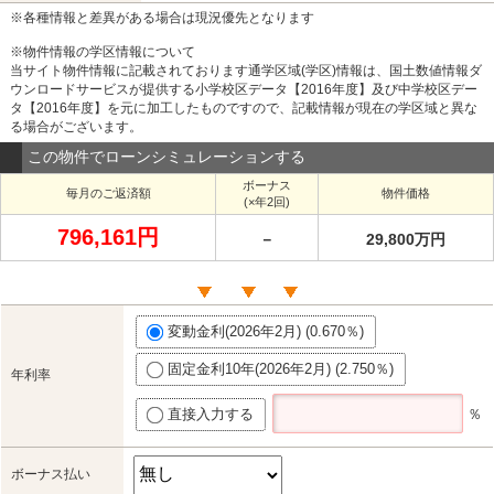
※各種情報と差異がある場合は現況優先となります
※物件情報の学区情報について
当サイト物件情報に記載されております通学区域(学区)情報は、国土数値情報ダ
ウンロードサービスが提供する小学校区データ【2016年度】及び中学校区デー
タ【2016年度】を元に加工したものですので、記載情報が現在の学区域と異な
る場合がございます。
この物件でローンシミュレーションする
ボーナス
毎月のご返済額
物件価格
(×年2回)
796,161円
－
29,800万円
変動金利(2026年2月) (0.670％)
固定金利10年(2026年2月) (2.750％)
年利率
直接入力する
％
ボーナス払い