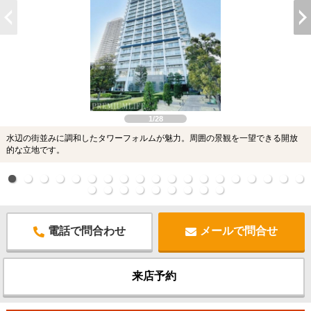
1/28
水辺の街並みに調和したタワーフォルムが魅力。周囲の景観を一望できる開放
的な立地です。
電話で問合わせ
メールで問合せ
来店予約