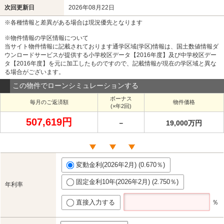
次回更新日
2026年08月22日
※各種情報と差異がある場合は現況優先となります
※物件情報の学区情報について
当サイト物件情報に記載されております通学区域(学区)情報は、国土数値情報ダ
ウンロードサービスが提供する小学校区データ【2016年度】及び中学校区デー
タ【2016年度】を元に加工したものですので、記載情報が現在の学区域と異な
る場合がございます。
この物件でローンシミュレーションする
ボーナス
毎月のご返済額
物件価格
(×年2回)
507,619円
－
19,000万円
変動金利(2026年2月) (0.670％)
固定金利10年(2026年2月) (2.750％)
年利率
直接入力する
％