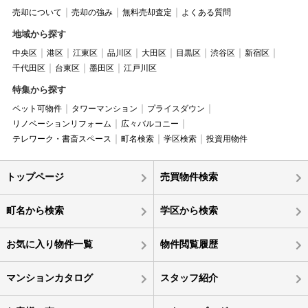
売却について
売却の強み
無料売却査定
よくある質問
地域から探す
中央区
港区
江東区
品川区
大田区
目黒区
渋谷区
新宿区
千代田区
台東区
墨田区
江戸川区
特集から探す
ペット可物件
タワーマンション
プライスダウン
リノベーションリフォーム
広々バルコニー
テレワーク・書斎スペース
町名検索
学区検索
投資用物件
トップページ
売買物件検索
町名から検索
学区から検索
お気に入り物件一覧
物件閲覧履歴
マンションカタログ
スタッフ紹介