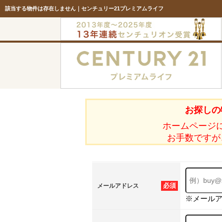
該当する物件は存在しません｜センチュリー21プレミアムライフ
お探しの
ホームページ
お手数ですが
必須
メールアドレス
※メール