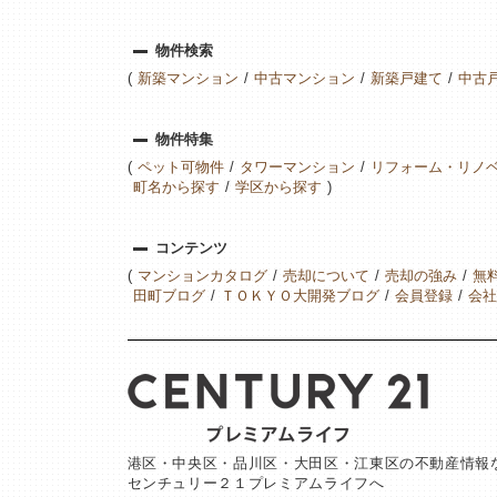
物件検索
新築マンション
中古マンション
新築戸建て
中古
物件特集
ペット可物件
タワーマンション
リフォーム・リノ
町名から探す
学区から探す
コンテンツ
マンションカタログ
売却について
売却の強み
無
田町ブログ
ＴＯＫＹＯ大開発ブログ
会員登録
会社
港区・中央区・品川区・大田区・江東区の不動産情報
センチュリー２１プレミアムライフへ