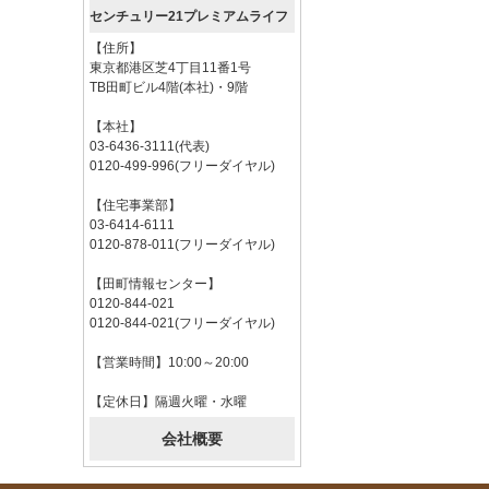
センチュリー21プレミアムライフ
【住所】
東京都港区芝4丁目11番1号
TB田町ビル4階(本社)・9階
【本社】
03-6436-3111(代表)
0120-499-996(フリーダイヤル)
【住宅事業部】
03-6414-6111
0120-878-011(フリーダイヤル)
【田町情報センター】
0120-844-021
0120-844-021(フリーダイヤル)
【営業時間】10:00～20:00
【定休日】隔週火曜・水曜
会社概要