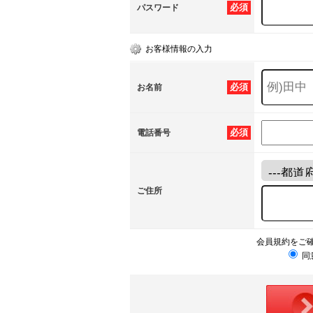
必須
パスワード
お客様情報の入力
必須
お名前
必須
電話番号
ご住所
会員規約をご
同