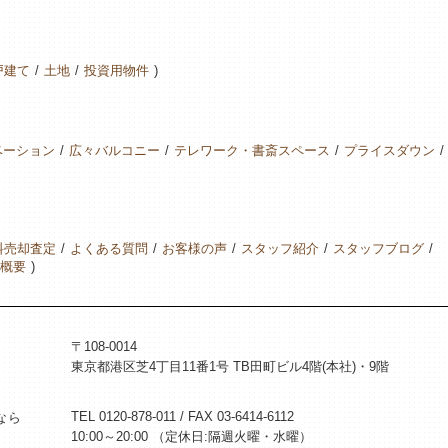
戸建て
土地
投資用物件
ベーション
広々バルコニー
テレワーク・書斎スペース
プライスダウン
料売却査定
よくある質問
お客様の声
スタッフ紹介
スタッフブログ
概要
〒108-0014
東京都港区芝4丁目11番1号 TB田町ビル4階(本社)・9階
TEL 0120-878-011 / FAX 03-6414-6112
なら
10:00～20:00 （定休日:隔週火曜・水曜）