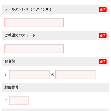
メールアドレス（ログインID）
必須
ご希望のパスワード
必須
お名前
必須
姓
名
郵便番号
〒