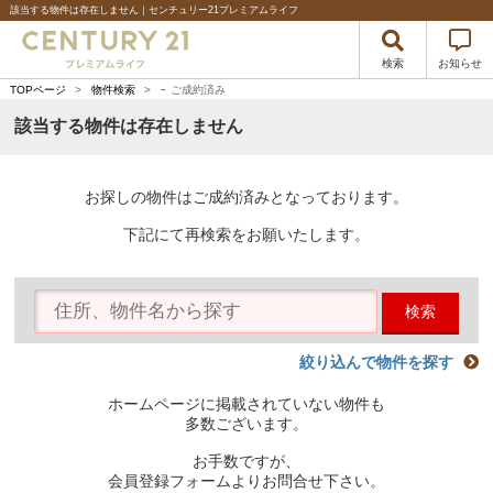
該当する物件は存在しません｜センチュリー21プレミアムライフ
検索
お知らせ
-
TOPページ
>
物件検索
>
ご成約済み
該当する物件は存在しません
お探しの物件はご成約済みとなっております。
下記にて再検索をお願いたします。
検索
絞り込んで物件を探す
ホームページに掲載されていない物件も
多数ございます。
お手数ですが、
会員登録フォームよりお問合せ下さい。