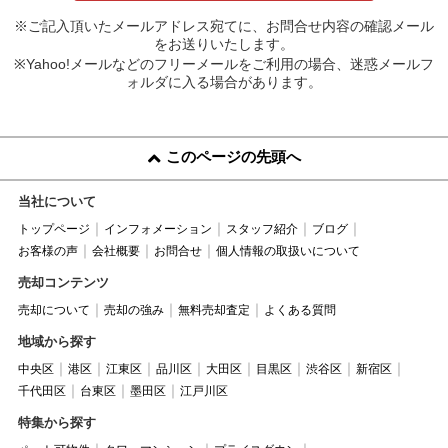
※ご記入頂いたメールアドレス宛てに、お問合せ内容の確認メール
をお送りいたします。
※Yahoo!メールなどのフリーメールをご利用の場合、迷惑メールフ
ォルダに入る場合があります。
このページの先頭へ
当社について
トップページ
インフォメーション
スタッフ紹介
ブログ
お客様の声
会社概要
お問合せ
個人情報の取扱いについて
売却コンテンツ
売却について
売却の強み
無料売却査定
よくある質問
地域から探す
中央区
港区
江東区
品川区
大田区
目黒区
渋谷区
新宿区
千代田区
台東区
墨田区
江戸川区
特集から探す