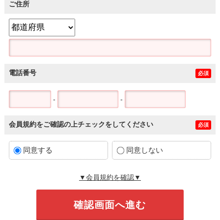
ご住所
電話番号
必須
-
-
会員規約をご確認の上チェックをしてください
必須
同意する
同意しない
▼会員規約を確認▼