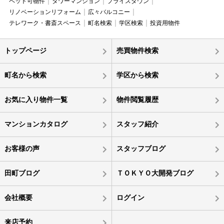
ペット可物件
タワーマンション
プライスダウン
リノベーションリフォーム
広々バルコニー
テレワーク・書斎スペース
町名検索
学区検索
投資用物件
トップページ
売買物件検索
町名から検索
学区から検索
お気に入り物件一覧
物件閲覧履歴
マンションカタログ
スタッフ紹介
お客様の声
スタッフブログ
田町ブログ
ＴＯＫＹＯ大開発ブログ
会社概要
ログイン
来店予約