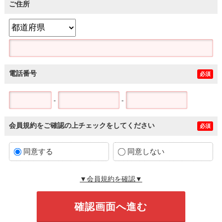
ご住所
電話番号
必須
-
-
会員規約をご確認の上チェックをしてください
必須
同意する
同意しない
▼会員規約を確認▼