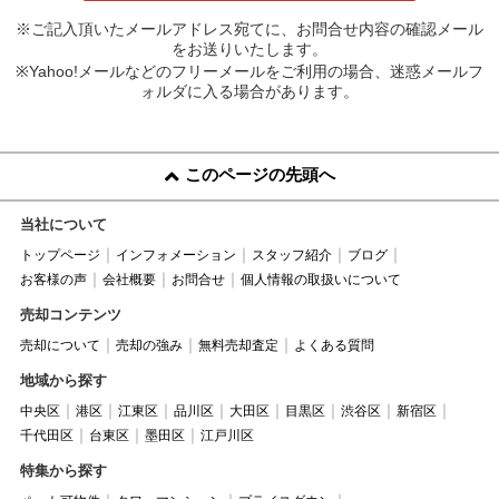
※ご記入頂いたメールアドレス宛てに、お問合せ内容の確認メール
をお送りいたします。
※Yahoo!メールなどのフリーメールをご利用の場合、迷惑メールフ
ォルダに入る場合があります。
このページの先頭へ
当社について
トップページ
インフォメーション
スタッフ紹介
ブログ
お客様の声
会社概要
お問合せ
個人情報の取扱いについて
売却コンテンツ
売却について
売却の強み
無料売却査定
よくある質問
地域から探す
中央区
港区
江東区
品川区
大田区
目黒区
渋谷区
新宿区
千代田区
台東区
墨田区
江戸川区
特集から探す