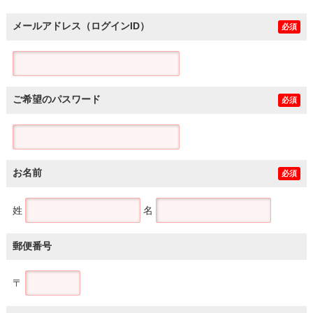
メールアドレス（ログインID）
必須
ご希望のパスワード
必須
お名前
必須
姓
名
郵便番号
〒