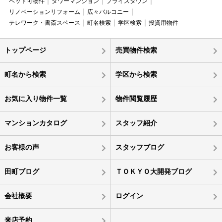
ペット可物件
タワーマンション
プライスダウン
リノベーションリフォーム
広々バルコニー
テレワーク・書斎スペース
町名検索
学区検索
投資用物件
トップページ
売買物件検索
町名から検索
学区から検索
お気に入り物件一覧
物件閲覧履歴
マンションカタログ
スタッフ紹介
お客様の声
スタッフブログ
田町ブログ
ＴＯＫＹＯ大開発ブログ
会社概要
ログイン
来店予約