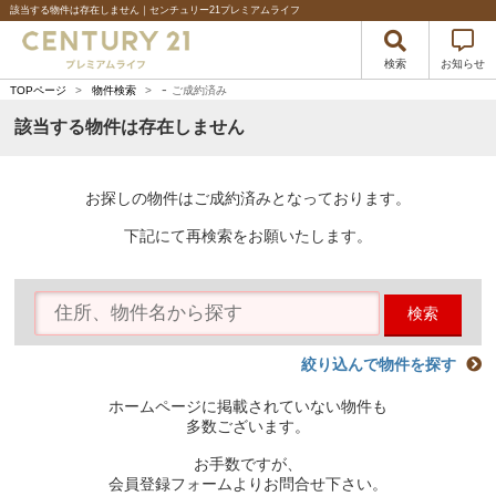
該当する物件は存在しません｜センチュリー21プレミアムライフ
検索
お知らせ
-
TOPページ
>
物件検索
>
ご成約済み
該当する物件は存在しません
お探しの物件はご成約済みとなっております。
下記にて再検索をお願いたします。
検索
絞り込んで物件を探す
ホームページに掲載されていない物件も
多数ございます。
お手数ですが、
会員登録フォームよりお問合せ下さい。