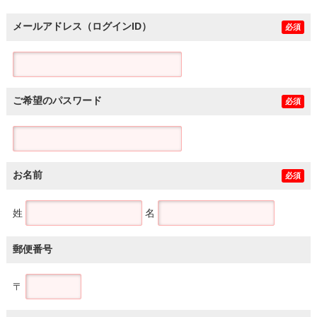
メールアドレス（ログインID）
必須
ご希望のパスワード
必須
お名前
必須
姓
名
郵便番号
〒