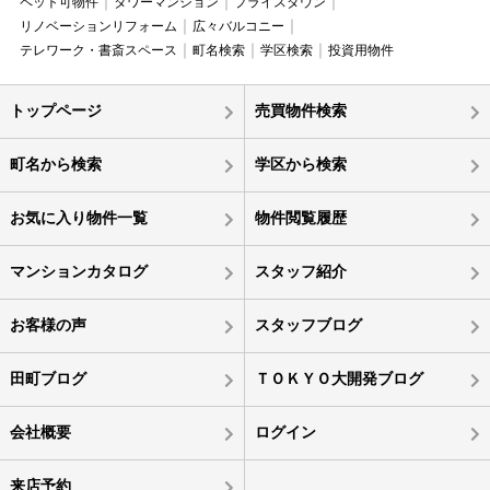
ペット可物件
タワーマンション
プライスダウン
リノベーションリフォーム
広々バルコニー
テレワーク・書斎スペース
町名検索
学区検索
投資用物件
トップページ
売買物件検索
町名から検索
学区から検索
お気に入り物件一覧
物件閲覧履歴
マンションカタログ
スタッフ紹介
お客様の声
スタッフブログ
田町ブログ
ＴＯＫＹＯ大開発ブログ
会社概要
ログイン
来店予約