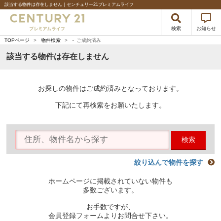
該当する物件は存在しません｜センチュリー21プレミアムライフ
検索
お知らせ
-
TOPページ
>
物件検索
>
ご成約済み
該当する物件は存在しません
お探しの物件はご成約済みとなっております。
下記にて再検索をお願いたします。
検索
絞り込んで物件を探す
ホームページに掲載されていない物件も
多数ございます。
お手数ですが、
会員登録フォームよりお問合せ下さい。