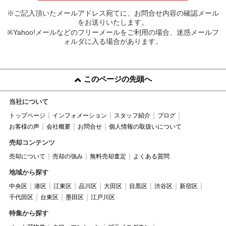
※ご記入頂いたメールアドレス宛てに、お問合せ内容の確認メール
をお送りいたします。
※Yahoo!メールなどのフリーメールをご利用の場合、迷惑メールフ
ォルダに入る場合があります。
このページの先頭へ
当社について
トップページ
インフォメーション
スタッフ紹介
ブログ
お客様の声
会社概要
お問合せ
個人情報の取扱いについて
売却コンテンツ
売却について
売却の強み
無料売却査定
よくある質問
地域から探す
中央区
港区
江東区
品川区
大田区
目黒区
渋谷区
新宿区
千代田区
台東区
墨田区
江戸川区
特集から探す