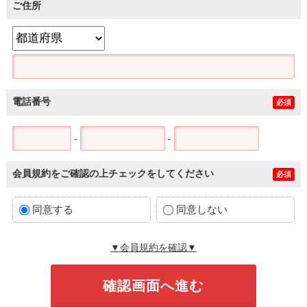
ご住所
電話番号
必須
-
-
会員規約をご確認の上チェックをしてください
必須
同意する
同意しない
▼会員規約を確認▼