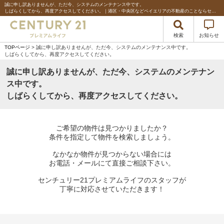
誠に申し訳ありませんが、ただ今、システムのメンテナンス中です。
しばらくしてから、再度アクセスしてください。｜港区・中央区などベイエリアの不動産のことならセンチュリー21プレミアムライフ
検索
お知らせ
TOPページ
> 誠に申し訳ありませんが、ただ今、システムのメンテナンス中です。
しばらくしてから、再度アクセスしてください。
誠に申し訳ありませんが、ただ今、システムのメンテナン
ス中です。
しばらくしてから、再度アクセスしてください。
ご希望の物件は見つかりましたか？
条件を指定して物件を検索しましょう。
なかなか物件が見つからない場合には
お電話・メールにて直接ご相談下さい。
センチュリー21プレミアムライフのスタッフが
丁寧に対応させていただきます！