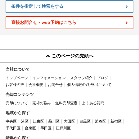
条件を指定して検索をする
直接お問合せ・web予約はこちら
このページの先頭へ
当社について
トップページ
インフォメーション
スタッフ紹介
ブログ
お客様の声
会社概要
お問合せ
個人情報の取扱いについて
売却コンテンツ
売却について
売却の強み
無料売却査定
よくある質問
地域から探す
中央区
港区
江東区
品川区
大田区
目黒区
渋谷区
新宿区
千代田区
台東区
墨田区
江戸川区
特集から探す