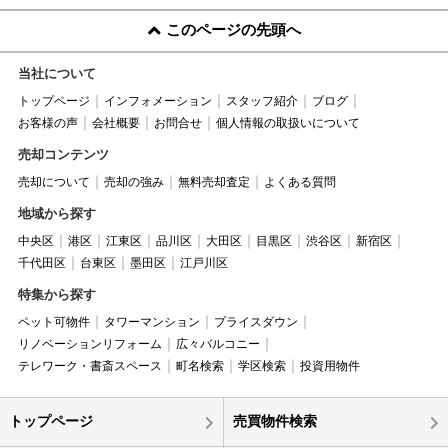
このページの先頭へ
当社について
トップページ
インフォメーション
スタッフ紹介
ブログ
お客様の声
会社概要
お問合せ
個人情報の取扱いについて
売却コンテンツ
売却について
売却の強み
無料売却査定
よくある質問
地域から探す
中央区
港区
江東区
品川区
大田区
目黒区
渋谷区
新宿区
千代田区
台東区
墨田区
江戸川区
特集から探す
ペット可物件
タワーマンション
プライスダウン
リノベーションリフォーム
広々バルコニー
テレワーク・書斎スペース
町名検索
学区検索
投資用物件
トップページ
売買物件検索