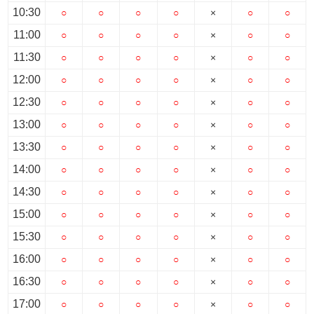
10:30
○
○
○
○
×
○
○
11:00
○
○
○
○
×
○
○
11:30
○
○
○
○
×
○
○
12:00
○
○
○
○
×
○
○
12:30
○
○
○
○
×
○
○
13:00
○
○
○
○
×
○
○
13:30
○
○
○
○
×
○
○
14:00
○
○
○
○
×
○
○
14:30
○
○
○
○
×
○
○
15:00
○
○
○
○
×
○
○
15:30
○
○
○
○
×
○
○
16:00
○
○
○
○
×
○
○
16:30
○
○
○
○
×
○
○
17:00
○
○
○
○
×
○
○