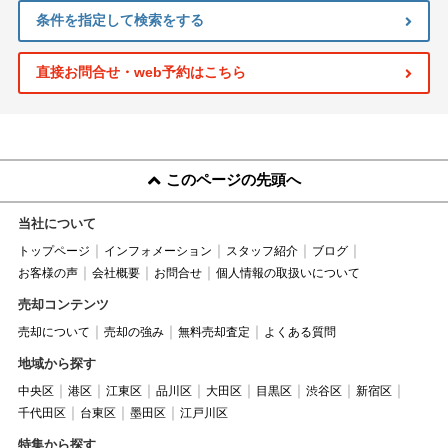
条件を指定して検索をする
直接お問合せ・web予約はこちら
このページの先頭へ
当社について
トップページ
インフォメーション
スタッフ紹介
ブログ
お客様の声
会社概要
お問合せ
個人情報の取扱いについて
売却コンテンツ
売却について
売却の強み
無料売却査定
よくある質問
地域から探す
中央区
港区
江東区
品川区
大田区
目黒区
渋谷区
新宿区
千代田区
台東区
墨田区
江戸川区
特集から探す