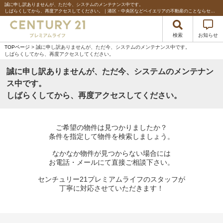
誠に申し訳ありませんが、ただ今、システムのメンテナンス中です。
しばらくしてから、再度アクセスしてください。｜港区・中央区などベイエリアの不動産のことならセンチュリー21プレミアムライフ
検索
お知らせ
TOPページ
> 誠に申し訳ありませんが、ただ今、システムのメンテナンス中です。
しばらくしてから、再度アクセスしてください。
誠に申し訳ありませんが、ただ今、システムのメンテナン
ス中です。
しばらくしてから、再度アクセスしてください。
ご希望の物件は見つかりましたか？
条件を指定して物件を検索しましょう。
なかなか物件が見つからない場合には
お電話・メールにて直接ご相談下さい。
センチュリー21プレミアムライフのスタッフが
丁寧に対応させていただきます！