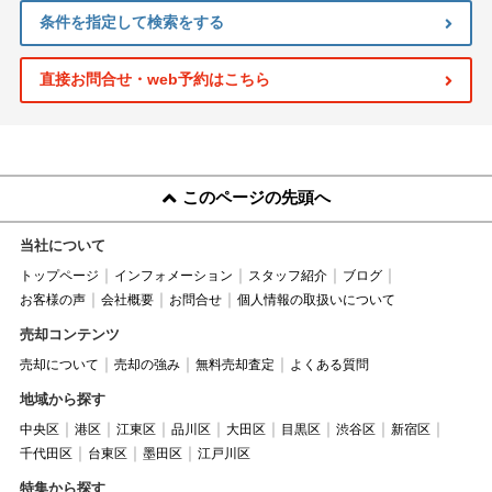
条件を指定して検索をする
直接お問合せ・web予約はこちら
このページの先頭へ
当社について
トップページ
インフォメーション
スタッフ紹介
ブログ
お客様の声
会社概要
お問合せ
個人情報の取扱いについて
売却コンテンツ
売却について
売却の強み
無料売却査定
よくある質問
地域から探す
中央区
港区
江東区
品川区
大田区
目黒区
渋谷区
新宿区
千代田区
台東区
墨田区
江戸川区
特集から探す