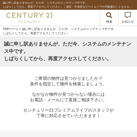
誠に申し訳ありませんが、ただ今、システムのメンテナンス中です。
しばらくしてから、再度アクセスしてください。｜港区・中央区などベイエリアの不動産のことならセンチュリー21プレミアムライフ
検索
お知らせ
TOPページ
> 誠に申し訳ありませんが、ただ今、システムのメンテナンス中です。
しばらくしてから、再度アクセスしてください。
誠に申し訳ありませんが、ただ今、システムのメンテナン
ス中です。
しばらくしてから、再度アクセスしてください。
ご希望の物件は見つかりましたか？
条件を指定して物件を検索しましょう。
なかなか物件が見つからない場合には
お電話・メールにて直接ご相談下さい。
センチュリー21プレミアムライフのスタッフが
丁寧に対応させていただきます！