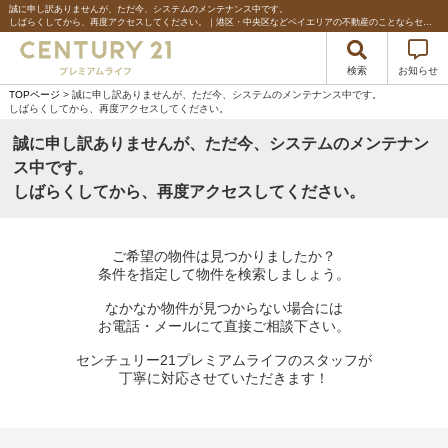
誠に申し訳ありませんが、ただ今、システムのメンテナンス中です。
しばらくしてから、再度アクセスしてください。｜港区・中央区などベイエリアの不動産のことならセンチュリー21プレミアムライフ
検索
お知らせ
TOPページ
> 誠に申し訳ありませんが、ただ今、システムのメンテナンス中です。
しばらくしてから、再度アクセスしてください。
誠に申し訳ありませんが、ただ今、システムのメンテナン
ス中です。
しばらくしてから、再度アクセスしてください。
ご希望の物件は見つかりましたか？
条件を指定して物件を検索しましょう。
なかなか物件が見つからない場合には
お電話・メールにて直接ご相談下さい。
センチュリー21プレミアムライフのスタッフが
丁寧に対応させていただきます！