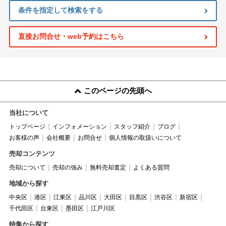
条件を指定して検索をする
直接お問合せ・web予約はこちら
このページの先頭へ
当社について
トップページ
インフォメーション
スタッフ紹介
ブログ
お客様の声
会社概要
お問合せ
個人情報の取扱いについて
売却コンテンツ
売却について
売却の強み
無料売却査定
よくある質問
地域から探す
中央区
港区
江東区
品川区
大田区
目黒区
渋谷区
新宿区
千代田区
台東区
墨田区
江戸川区
特集から探す