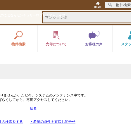
物件検索
のことならセンチュリー21プレミアムライフ
物件検索
売却について
お客様の声
スタ
りませんが、ただ今、システムのメンテナンス中です。
ばらくしてから、再度アクセスしてください。
戻る
件の検索をする
・希望の条件を直接お問合せ