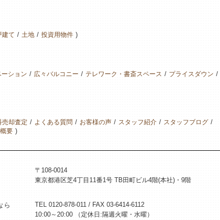
戸建て
土地
投資用物件
ベーション
広々バルコニー
テレワーク・書斎スペース
プライスダウン
料売却査定
よくある質問
お客様の声
スタッフ紹介
スタッフブログ
概要
〒108-0014
東京都港区芝4丁目11番1号 TB田町ビル4階(本社)・9階
TEL 0120-878-011 / FAX 03-6414-6112
なら
10:00～20:00 （定休日:隔週火曜・水曜）