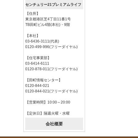
センチュリー21プレミアムライフ
【住所】
東京都港区芝4丁目11番1号
TB田町ビル4階(本社)・9階
【本社】
03-6436-3111(代表)
0120-499-996(フリーダイヤル)
【住宅事業部】
03-6414-6111
0120-878-011(フリーダイヤル)
【田町情報センター】
0120-844-021
0120-844-021(フリーダイヤル)
【営業時間】10:00～20:00
【定休日】隔週火曜・水曜
会社概要