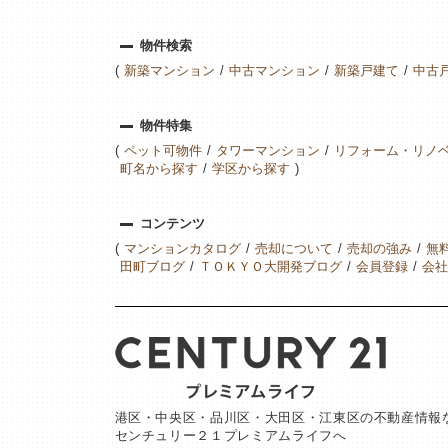
物件検索
新築マンション
中古マンション
新築戸建て
中古
物件特集
ペット可物件
タワーマンション
リフォーム・リノ
町名から探す
学区から探す
コンテンツ
マンションカタログ
売却について
売却の強み
無
田町ブログ
ＴＯＫＹＯ大開発ブログ
会員登録
会社
港区・中央区・品川区・大田区・江東区の不動産情報
センチュリー２１プレミアムライフへ