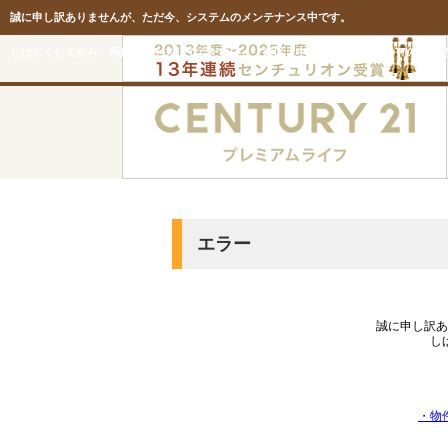
誠に申し訳ありませんが、ただ今、システムのメンテナンス中です。
しばらくしてから、再度アクセスしてください。｜港区・中央区などベイエリアの不動産
エラー
誠に申し訳あ
し
・物