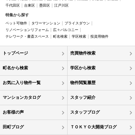
千代田区
台東区
墨田区
江戸川区
特集から探す
ペット可物件
タワーマンション
プライスダウン
リノベーションリフォーム
広々バルコニー
テレワーク・書斎スペース
町名検索
学区検索
投資用物件
トップページ
売買物件検索
町名から検索
学区から検索
お気に入り物件一覧
物件閲覧履歴
マンションカタログ
スタッフ紹介
お客様の声
スタッフブログ
田町ブログ
ＴＯＫＹＯ大開発ブログ