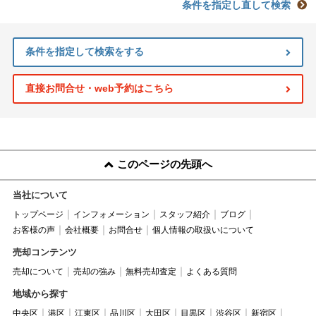
条件を指定し直して検索
条件を指定して検索をする
直接お問合せ・web予約はこちら
このページの先頭へ
当社について
トップページ
インフォメーション
スタッフ紹介
ブログ
お客様の声
会社概要
お問合せ
個人情報の取扱いについて
売却コンテンツ
売却について
売却の強み
無料売却査定
よくある質問
地域から探す
中央区
港区
江東区
品川区
大田区
目黒区
渋谷区
新宿区