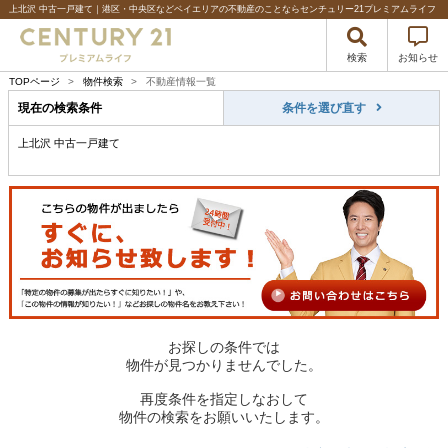
上北沢 中古一戸建て｜港区・中央区などベイエリアの不動産のことならセンチュリー21プレミアムライフ
検索
お知らせ
TOPページ
>
物件検索
>
不動産情報一覧
現在の検索条件
条件を選び直す
上北沢 中古一戸建て
お探しの条件では
物件が見つかりませんでした。
再度条件を指定しなおして
物件の検索をお願いいたします。