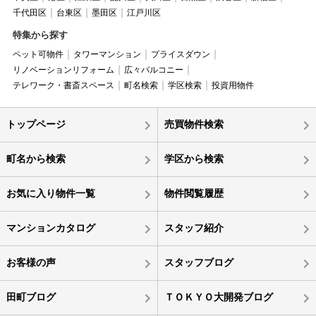
千代田区
台東区
墨田区
江戸川区
特集から探す
ペット可物件
タワーマンション
プライスダウン
リノベーションリフォーム
広々バルコニー
テレワーク・書斎スペース
町名検索
学区検索
投資用物件
トップページ
売買物件検索
町名から検索
学区から検索
お気に入り物件一覧
物件閲覧履歴
マンションカタログ
スタッフ紹介
お客様の声
スタッフブログ
田町ブログ
ＴＯＫＹＯ大開発ブログ