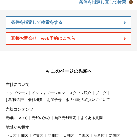
条件を指定し直して検索
条件を指定して検索をする
直接お問合せ・web予約はこちら
このページの先頭へ
当社について
トップページ
インフォメーション
スタッフ紹介
ブログ
お客様の声
会社概要
お問合せ
個人情報の取扱いについて
売却コンテンツ
売却について
売却の強み
無料売却査定
よくある質問
地域から探す
中央区
港区
江東区
品川区
大田区
目黒区
渋谷区
新宿区