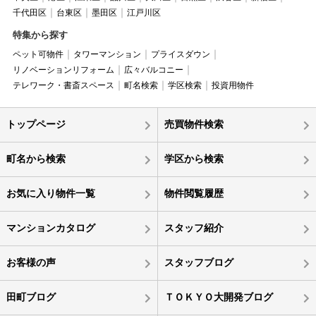
千代田区
台東区
墨田区
江戸川区
特集から探す
ペット可物件
タワーマンション
プライスダウン
リノベーションリフォーム
広々バルコニー
テレワーク・書斎スペース
町名検索
学区検索
投資用物件
トップページ
売買物件検索
町名から検索
学区から検索
お気に入り物件一覧
物件閲覧履歴
マンションカタログ
スタッフ紹介
お客様の声
スタッフブログ
田町ブログ
ＴＯＫＹＯ大開発ブログ