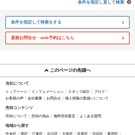
条件を指定し直して検索
条件を指定して検索をする
直接お問合せ・web予約はこちら
このページの先頭へ
当社について
トップページ
インフォメーション
スタッフ紹介
ブログ
お客様の声
会社概要
お問合せ
個人情報の取扱いについて
売却コンテンツ
売却について
売却の強み
無料売却査定
よくある質問
地域から探す
中央区
港区
江東区
品川区
大田区
目黒区
渋谷区
新宿区