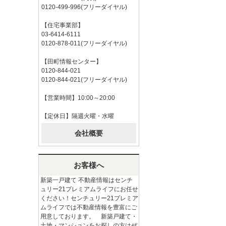
0120-499-996(フリーダイヤル)
【住宅事業部】
03-6414-6111
0120-878-011(フリーダイヤル)
【田町情報センター】
0120-844-021
0120-844-021(フリーダイヤル)
【営業時間】10:00～20:00
【定休日】隔週火曜・水曜
会社概要
お客様へ
新築一戸建て 不動産情報はセンチ
ュリー21プレミアムライフにお任せ
ください！センチュリー21プレミア
ムライフでは不動産情報を豊富にご
用意しております。 新築戸建て・
土地・マンションをお探しの方はぜ