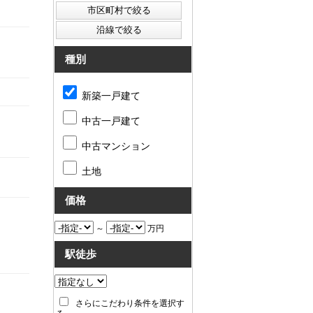
種別
新築一戸建て
中古一戸建て
中古マンション
土地
価格
～
万円
駅徒歩
さらにこだわり条件を選択す