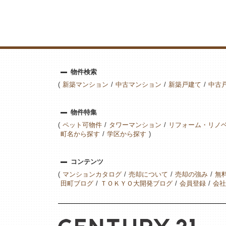
物件検索
新築マンション
中古マンション
新築戸建て
中古
物件特集
ペット可物件
タワーマンション
リフォーム・リノ
町名から探す
学区から探す
コンテンツ
マンションカタログ
売却について
売却の強み
無
田町ブログ
ＴＯＫＹＯ大開発ブログ
会員登録
会社