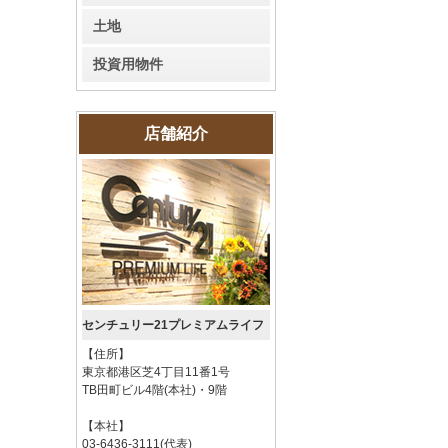
土地
投資用物件
店舗紹介
センチュリー21プレミアムライフ
【住所】
東京都港区芝4丁目11番1号
TB田町ビル4階(本社)・9階
【本社】
03-6436-3111(代表)