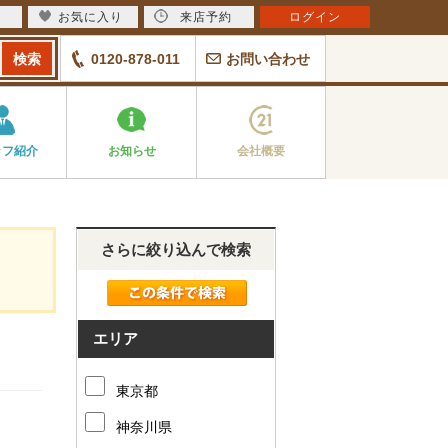
お気に入り
来店予約
ログイン
0120-878-011
お問い合わせ
ッフ紹介
お知らせ
会社概要
さらに絞り込んで検索
エリア
東京都
神奈川県