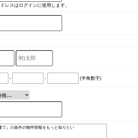
アドレスはログインに使用します。
-
-
(半角数字)