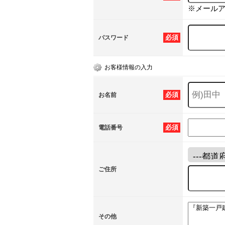
※メール
必須
パスワード
お客様情報の入力
必須
お名前
必須
電話番号
ご住所
その他