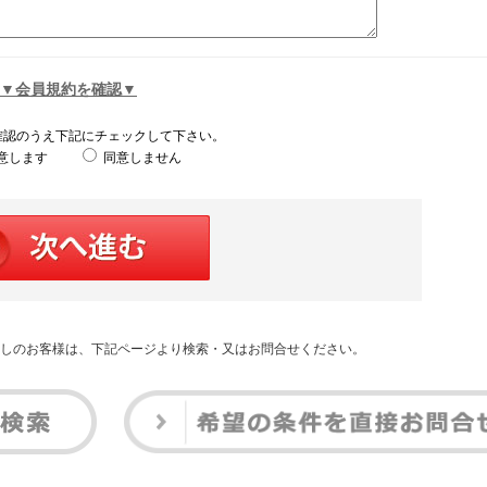
▼会員規約を確認▼
確認のうえ下記にチェックして下さい。
意します
同意しません
しのお客様は、下記ページより検索・又はお問合せください。