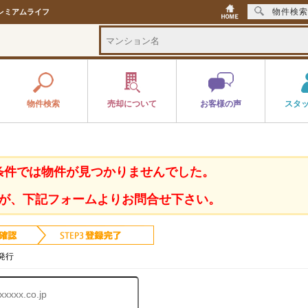
物件検索
レミアムライフ
物件検索
売却について
お客様の声
スタ
条件では物件が見つかりませんでした。
が、下記フォームよりお問合せ下さい。
発行