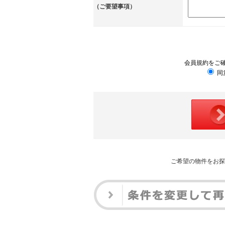
（ご要望事項）
会員規約をご
同
ご希望の物件をお探