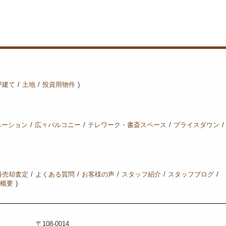
戸建て
土地
投資用物件
ベーション
広々バルコニー
テレワーク・書斎スペース
プライスダウン
料売却査定
よくある質問
お客様の声
スタッフ紹介
スタッフブログ
概要
〒108-0014