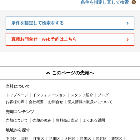
条件を指定し直して検索
条件を指定して検索をする
直接お問合せ・web予約はこちら
このページの先頭へ
当社について
トップページ
インフォメーション
スタッフ紹介
ブログ
お客様の声
会社概要
お問合せ
個人情報の取扱いについて
売却コンテンツ
売却について
売却の強み
無料売却査定
よくある質問
地域から探す
中央区
港区
江東区
品川区
大田区
目黒区
渋谷区
新宿区