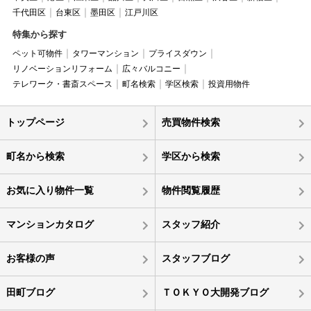
千代田区
台東区
墨田区
江戸川区
特集から探す
ペット可物件
タワーマンション
プライスダウン
リノベーションリフォーム
広々バルコニー
テレワーク・書斎スペース
町名検索
学区検索
投資用物件
トップページ
売買物件検索
町名から検索
学区から検索
お気に入り物件一覧
物件閲覧履歴
マンションカタログ
スタッフ紹介
お客様の声
スタッフブログ
田町ブログ
ＴＯＫＹＯ大開発ブログ