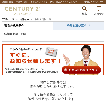
清新町 新築一戸建て｜港区・中央区などベイエリアの不動産のことならセンチュリー21プレミアムライフ
検索
お知らせ
TOPページ
>
物件検索
>
不動産情報一覧
現在の検索条件
条件を選び直す
清新町 新築一戸建て
お探しの条件では
物件が見つかりませんでした。
再度条件を指定しなおして
物件の検索をお願いいたします。