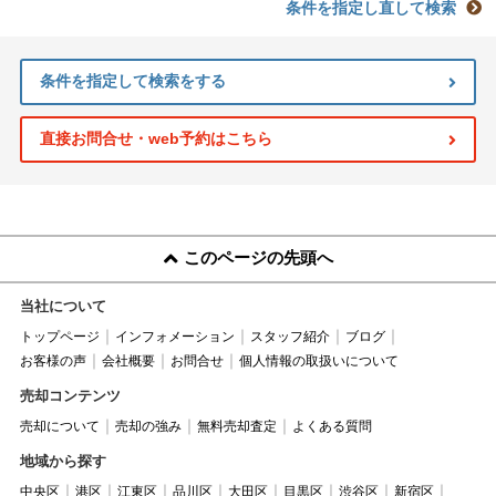
条件を指定し直して検索
条件を指定して検索をする
直接お問合せ・web予約はこちら
このページの先頭へ
当社について
トップページ
インフォメーション
スタッフ紹介
ブログ
お客様の声
会社概要
お問合せ
個人情報の取扱いについて
売却コンテンツ
売却について
売却の強み
無料売却査定
よくある質問
地域から探す
中央区
港区
江東区
品川区
大田区
目黒区
渋谷区
新宿区