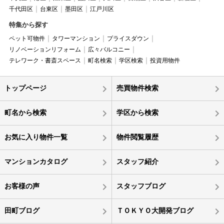
千代田区
台東区
墨田区
江戸川区
特集から探す
ペット可物件
タワーマンション
プライスダウン
リノベーションリフォーム
広々バルコニー
テレワーク・書斎スペース
町名検索
学区検索
投資用物件
トップページ
売買物件検索
町名から検索
学区から検索
お気に入り物件一覧
物件閲覧履歴
マンションカタログ
スタッフ紹介
お客様の声
スタッフブログ
田町ブログ
ＴＯＫＹＯ大開発ブログ