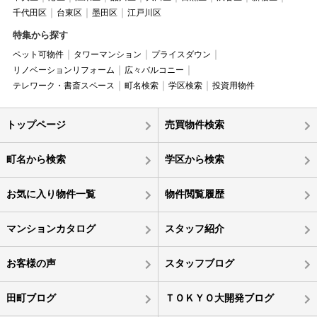
千代田区
台東区
墨田区
江戸川区
特集から探す
ペット可物件
タワーマンション
プライスダウン
リノベーションリフォーム
広々バルコニー
テレワーク・書斎スペース
町名検索
学区検索
投資用物件
トップページ
売買物件検索
町名から検索
学区から検索
お気に入り物件一覧
物件閲覧履歴
マンションカタログ
スタッフ紹介
お客様の声
スタッフブログ
田町ブログ
ＴＯＫＹＯ大開発ブログ