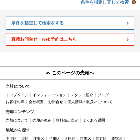
条件を指定し直して検索
条件を指定して検索をする
直接お問合せ・web予約はこちら
このページの先頭へ
当社について
トップページ
インフォメーション
スタッフ紹介
ブログ
お客様の声
会社概要
お問合せ
個人情報の取扱いについて
売却コンテンツ
売却について
売却の強み
無料売却査定
よくある質問
地域から探す
中央区
港区
江東区
品川区
大田区
目黒区
渋谷区
新宿区