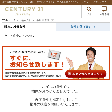
今井南町 中古マンション｜港区・中央区などベイエリアの不動産のことならセンチュリー21プレミアムライフ
検索
お知らせ
TOPページ
>
物件検索
>
不動産情報一覧
現在の検索条件
条件を選び直す
今井南町 中古マンション
お探しの条件では
物件が見つかりませんでした。
再度条件を指定しなおして
物件の検索をお願いいたします。