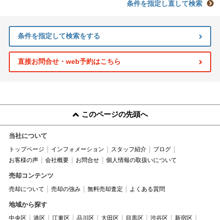
条件を指定し直して検索
条件を指定して検索をする
直接お問合せ・web予約はこちら
このページの先頭へ
当社について
トップページ
インフォメーション
スタッフ紹介
ブログ
お客様の声
会社概要
お問合せ
個人情報の取扱いについて
売却コンテンツ
売却について
売却の強み
無料売却査定
よくある質問
地域から探す
中央区
港区
江東区
品川区
大田区
目黒区
渋谷区
新宿区