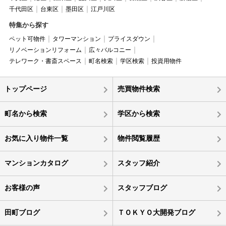
千代田区
台東区
墨田区
江戸川区
特集から探す
ペット可物件
タワーマンション
プライスダウン
リノベーションリフォーム
広々バルコニー
テレワーク・書斎スペース
町名検索
学区検索
投資用物件
トップページ
売買物件検索
町名から検索
学区から検索
お気に入り物件一覧
物件閲覧履歴
マンションカタログ
スタッフ紹介
お客様の声
スタッフブログ
田町ブログ
ＴＯＫＹＯ大開発ブログ