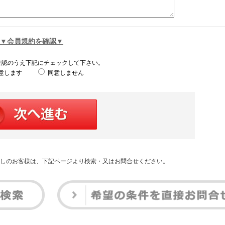
▼会員規約を確認▼
確認のうえ下記にチェックして下さい。
意します
同意しません
しのお客様は、下記ページより検索・又はお問合せください。