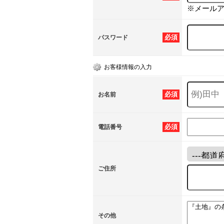
※メール
必須
パスワード
お客様情報の入力
必須
お名前
必須
電話番号
ご住所
その他