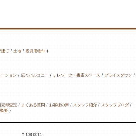
戸建て
土地
投資用物件
ベーション
広々バルコニー
テレワーク・書斎スペース
プライスダウン
料売却査定
よくある質問
お客様の声
スタッフ紹介
スタッフブログ
概要
〒108-0014