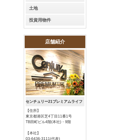
土地
投資用物件
店舗紹介
センチュリー21プレミアムライフ
【住所】
東京都港区芝4丁目11番1号
TB田町ビル4階(本社)・9階
【本社】
03-6436-3111(代表)