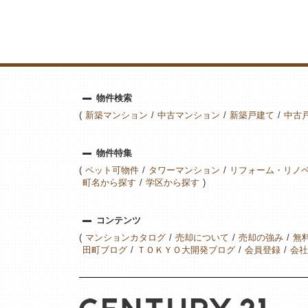
物件検索
新築マンション
中古マンション
新築戸建て
中古
物件特集
ペット可物件
タワーマンション
リフォーム・リノ
町名から探す
学区から探す
コンテンツ
マンションカタログ
売却について
売却の強み
無
田町ブログ
ＴＯＫＹＯ大開発ブログ
会員登録
会社