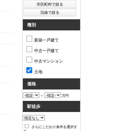
種別
新築一戸建て
中古一戸建て
中古マンション
土地
価格
～
万円
駅徒歩
さらにこだわり条件を選択す