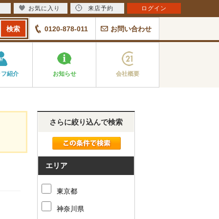
お気に入り
来店予約
ログイン
0120-878-011
お問い合わせ
ッフ紹介
お知らせ
会社概要
さらに絞り込んで検索
エリア
東京都
神奈川県