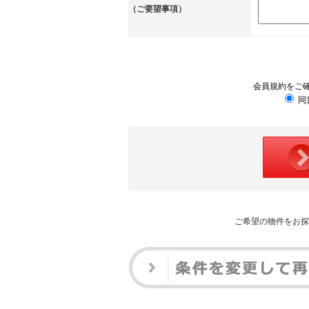
（ご要望事項）
会員規約をご
同
ご希望の物件をお探