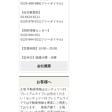
0120-499-996(フリーダイヤル)
【住宅事業部】
03-6414-6111
0120-878-011(フリーダイヤル)
【田町情報センター】
0120-844-021
0120-844-021(フリーダイヤル)
【営業時間】10:00～20:00
【定休日】隔週火曜・水曜
会社概要
お客様へ
土地 不動産情報はセンチュリー21
プレミアムライフにお任せくださ
い！センチュリー21プレミアムライ
フでは不動産情報を豊富にご用意し
ております。 新築戸建て・土地・
マンションをお探しの方はぜひセン