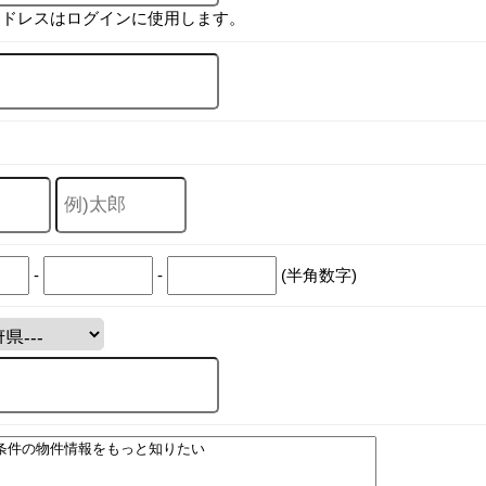
アドレスはログインに使用します。
-
-
(半角数字)