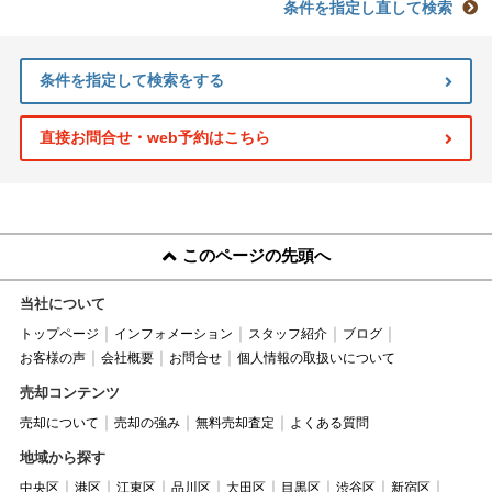
条件を指定し直して検索
条件を指定して検索をする
直接お問合せ・web予約はこちら
このページの先頭へ
当社について
トップページ
インフォメーション
スタッフ紹介
ブログ
お客様の声
会社概要
お問合せ
個人情報の取扱いについて
売却コンテンツ
売却について
売却の強み
無料売却査定
よくある質問
地域から探す
中央区
港区
江東区
品川区
大田区
目黒区
渋谷区
新宿区