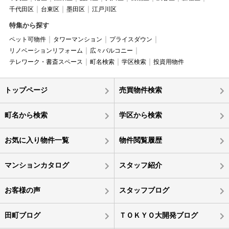
千代田区
台東区
墨田区
江戸川区
特集から探す
ペット可物件
タワーマンション
プライスダウン
リノベーションリフォーム
広々バルコニー
テレワーク・書斎スペース
町名検索
学区検索
投資用物件
トップページ
売買物件検索
町名から検索
学区から検索
お気に入り物件一覧
物件閲覧履歴
マンションカタログ
スタッフ紹介
お客様の声
スタッフブログ
田町ブログ
ＴＯＫＹＯ大開発ブログ