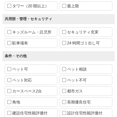
タワー（20 階以上）
最上階
共用部・管理・セキュリティ
キッズルーム・託児所
セキュリティ充実
駐車場有
24 時間ゴミ出し可
条件・その他
ペット可
ペット相談
ペット対応
ペット不可
カースペース2台
都市ガス
角地
長期優良住宅
建設住宅性能評価付
設計住宅性能評価付