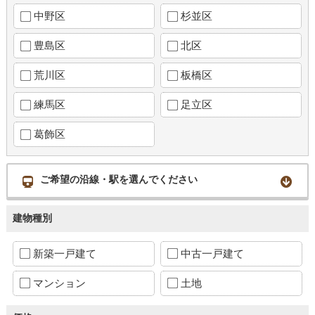
中野区
杉並区
豊島区
北区
荒川区
板橋区
練馬区
足立区
葛飾区
ご希望の沿線・駅を選んでください
建物種別
新築一戸建て
中古一戸建て
マンション
土地