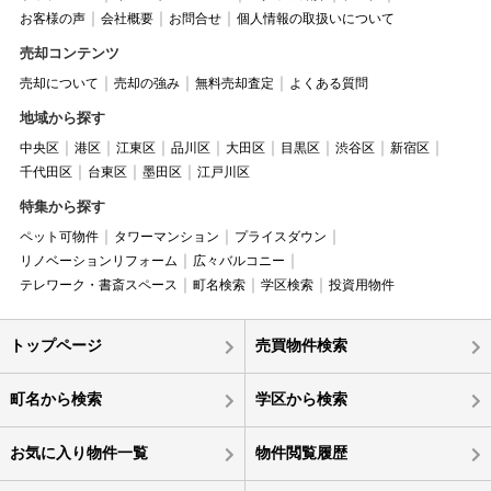
お客様の声
会社概要
お問合せ
個人情報の取扱いについて
売却コンテンツ
売却について
売却の強み
無料売却査定
よくある質問
地域から探す
中央区
港区
江東区
品川区
大田区
目黒区
渋谷区
新宿区
千代田区
台東区
墨田区
江戸川区
特集から探す
ペット可物件
タワーマンション
プライスダウン
リノベーションリフォーム
広々バルコニー
テレワーク・書斎スペース
町名検索
学区検索
投資用物件
トップページ
売買物件検索
町名から検索
学区から検索
お気に入り物件一覧
物件閲覧履歴