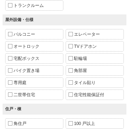
トランクルーム
屋外設備・仕様
バルコニー
エレベーター
オートロック
TVドアホン
宅配ボックス
駐輪場
バイク置き場
角部屋
専用庭
タイル貼り
二世帯住宅
住宅性能保証付
住戸・棟
角住戸
100 戸以上