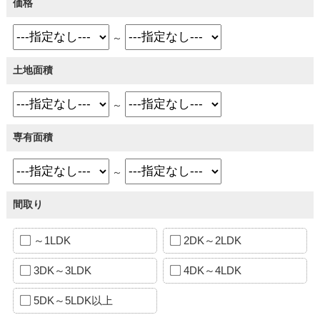
価格
～
土地面積
～
専有面積
～
間取り
～1LDK
2DK～2LDK
3DK～3LDK
4DK～4LDK
5DK～5LDK以上