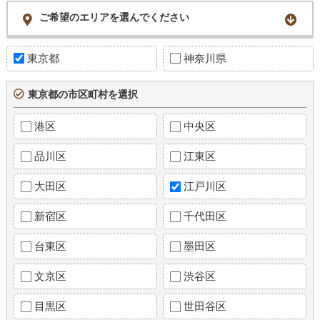
ご希望のエリアを選んでください
東京都
神奈川県
東京都の市区町村を選択
港区
中央区
品川区
江東区
大田区
江戸川区
新宿区
千代田区
台東区
墨田区
文京区
渋谷区
目黒区
世田谷区