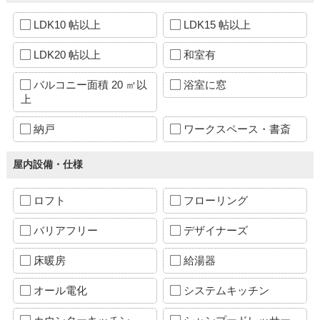
LDK10 帖以上
LDK15 帖以上
LDK20 帖以上
和室有
バルコニー面積 20 ㎡以
浴室に窓
上
納戸
ワークスペース・書斎
屋内設備・仕様
ロフト
フローリング
バリアフリー
デザイナーズ
床暖房
給湯器
オール電化
システムキッチン