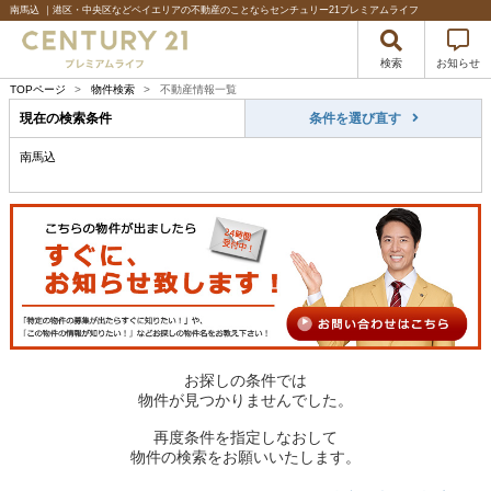
南馬込 ｜港区・中央区などベイエリアの不動産のことならセンチュリー21プレミアムライフ
検索
お知らせ
TOPページ
>
物件検索
>
不動産情報一覧
現在の検索条件
条件を選び直す
南馬込
お探しの条件では
物件が見つかりませんでした。
再度条件を指定しなおして
物件の検索をお願いいたします。