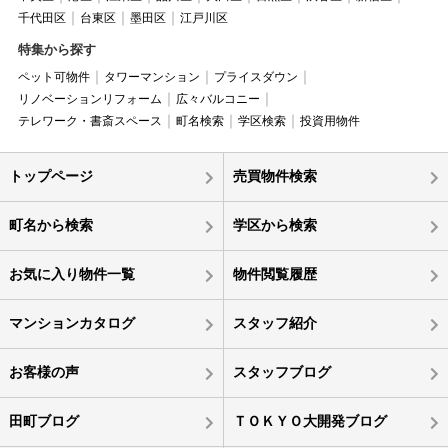
千代田区
台東区
墨田区
江戸川区
特集から探す
ペット可物件
タワーマンション
プライスダウン
リノベーションリフォーム
広々バルコニー
テレワーク・書斎スペース
町名検索
学区検索
投資用物件
トップページ
売買物件検索
町名から検索
学区から検索
お気に入り物件一覧
物件閲覧履歴
マンションカタログ
スタッフ紹介
お客様の声
スタッフブログ
田町ブログ
ＴＯＫＹＯ大開発ブログ