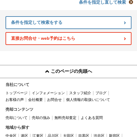
条件を指定し直して検索
条件を指定して検索をする
直接お問合せ・web予約はこちら
このページの先頭へ
当社について
トップページ
インフォメーション
スタッフ紹介
ブログ
お客様の声
会社概要
お問合せ
個人情報の取扱いについて
売却コンテンツ
売却について
売却の強み
無料売却査定
よくある質問
地域から探す
中央区
港区
江東区
品川区
大田区
目黒区
渋谷区
新宿区