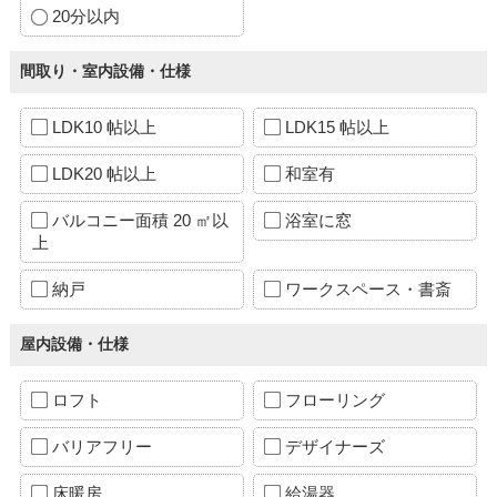
20分以内
間取り・室内設備・仕様
LDK10 帖以上
LDK15 帖以上
LDK20 帖以上
和室有
バルコニー面積 20 ㎡以
浴室に窓
上
納戸
ワークスペース・書斎
屋内設備・仕様
ロフト
フローリング
バリアフリー
デザイナーズ
床暖房
給湯器