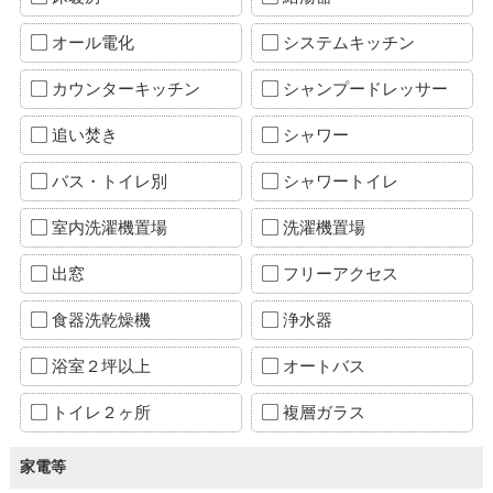
オール電化
システムキッチン
カウンターキッチン
シャンプードレッサー
追い焚き
シャワー
バス・トイレ別
シャワートイレ
室内洗濯機置場
洗濯機置場
出窓
フリーアクセス
食器洗乾燥機
浄水器
浴室２坪以上
オートバス
トイレ２ヶ所
複層ガラス
家電等