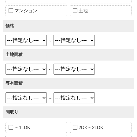
マンション
土地
価格
～
土地面積
～
専有面積
～
間取り
～1LDK
2DK～2LDK