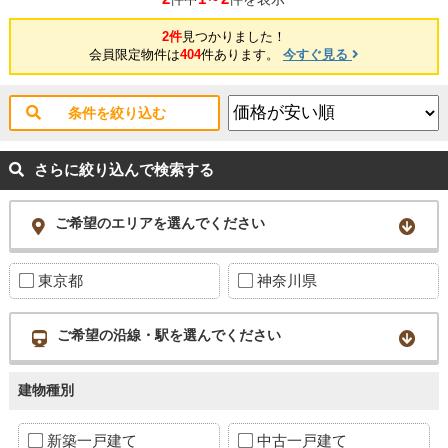
2件
見つかりました！
会員限定物件は
404
件あります。
今すぐ見る
条件を絞り込む
さらに絞り込んで検索する
ご希望のエリアを選んでください
東京都
神奈川県
ご希望の沿線・駅を選んでください
建物種別
新築一戸建て
中古一戸建て