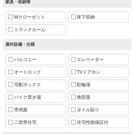
家具・収納等
Wクローゼット
床下収納
トランクルーム
屋外設備・仕様
バルコニー
エレベーター
オートロック
TVドアホン
宅配ボックス
駐輪場
バイク置き場
角部屋
専用庭
タイル貼り
二世帯住宅
住宅性能保証付