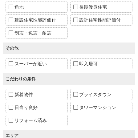
角地
長期優良住宅
建設住宅性能評価付
設計住宅性能評価付
制震・免震・耐震
その他
スーパーが近い
即入居可
こだわりの条件
新着物件
プライスダウン
日当り良好
タワーマンション
リフォーム済み
エリア