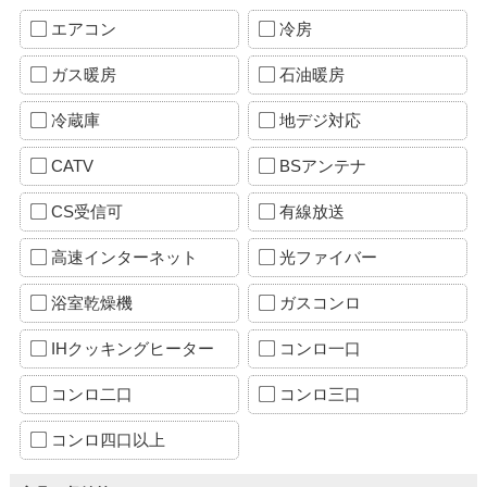
エアコン
冷房
ガス暖房
石油暖房
冷蔵庫
地デジ対応
CATV
BSアンテナ
CS受信可
有線放送
高速インターネット
光ファイバー
浴室乾燥機
ガスコンロ
IHクッキングヒーター
コンロ一口
コンロ二口
コンロ三口
コンロ四口以上