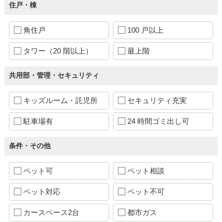
住戸・棟
角住戸
100 戸以上
タワー（20 階以上）
最上階
共用部・管理・セキュリティ
キッズルーム・託児所
セキュリティ充実
駐車場有
24 時間ゴミ出し可
条件・その他
ペット可
ペット相談
ペット対応
ペット不可
カースペース2台
都市ガス