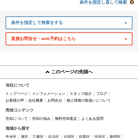
条件を指定し直して検索
条件を指定して検索をする
直接お問合せ・web予約はこちら
このページの先頭へ
当社について
トップページ
インフォメーション
スタッフ紹介
ブログ
お客様の声
会社概要
お問合せ
個人情報の取扱いについて
売却コンテンツ
売却について
売却の強み
無料売却査定
よくある質問
地域から探す
中央区
港区
江東区
品川区
大田区
目黒区
渋谷区
新宿区