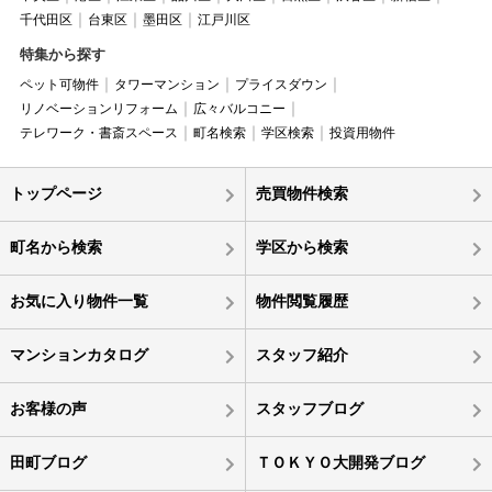
千代田区
台東区
墨田区
江戸川区
特集から探す
ペット可物件
タワーマンション
プライスダウン
リノベーションリフォーム
広々バルコニー
テレワーク・書斎スペース
町名検索
学区検索
投資用物件
トップページ
売買物件検索
町名から検索
学区から検索
お気に入り物件一覧
物件閲覧履歴
マンションカタログ
スタッフ紹介
お客様の声
スタッフブログ
田町ブログ
ＴＯＫＹＯ大開発ブログ