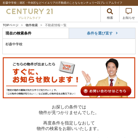
杉森中学校｜港区・中央区などベイエリアの不動産のことならセンチュリー21プレミアムライフ
検索
お知らせ
TOPページ
>
物件検索
>
不動産情報一覧
現在の検索条件
条件を選び直す
杉森中学校
お探しの条件では
物件が見つかりませんでした。
再度条件を指定しなおして
物件の検索をお願いいたします。