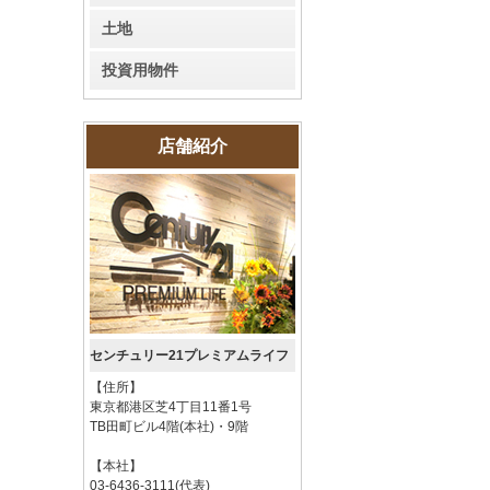
土地
投資用物件
店舗紹介
センチュリー21プレミアムライフ
【住所】
東京都港区芝4丁目11番1号
TB田町ビル4階(本社)・9階
【本社】
03-6436-3111(代表)