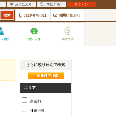
お気に入り
来店予約
ログイン
0120-878-011
お問い合わせ
ッフ紹介
お知らせ
会社概要
さらに絞り込んで検索
エリア
東京都
神奈川県