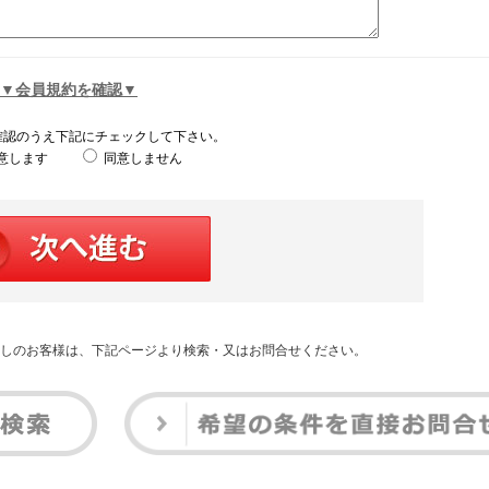
▼会員規約を確認▼
確認のうえ下記にチェックして下さい。
意します
同意しません
しのお客様は、下記ページより検索・又はお問合せください。