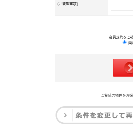
（ご要望事項）
会員規約をご
同
ご希望の物件をお探