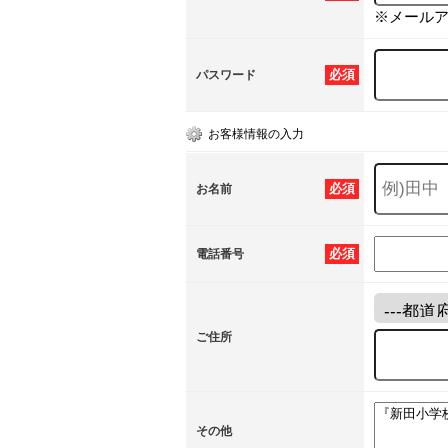
※メール
必須
パスワード
お客様情報の入力
必須
お名前
必須
電話番号
ご住所
その他