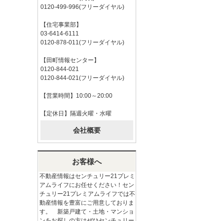
0120-499-996(フリーダイヤル)
【住宅事業部】
03-6414-6111
0120-878-011(フリーダイヤル)
【田町情報センター】
0120-844-021
0120-844-021(フリーダイヤル)
【営業時間】10:00～20:00
【定休日】隔週火曜・水曜
会社概要
お客様へ
不動産情報はセンチュリー21プレミ
アムライフにお任せください！セン
チュリー21プレミアムライフでは不
動産情報を豊富にご用意しておりま
す。 新築戸建て・土地・マンショ
ンをお探しの方はぜひセンチュリー