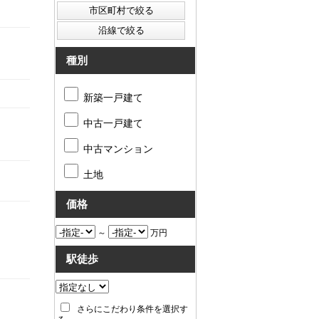
種別
新築一戸建て
中古一戸建て
中古マンション
土地
価格
～
万円
駅徒歩
さらにこだわり条件を選択す