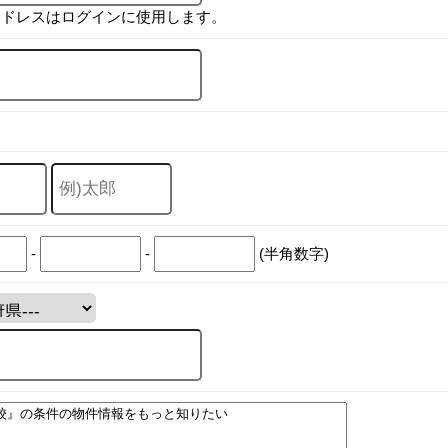
アドレスはログインに使用します。
-
-
(半角数字)