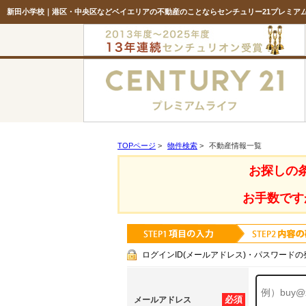
新田小学校｜港区・中央区などベイエリアの不動産のことならセンチュリー21プレミア
TOPページ
>
物件検索
>
不動産情報一覧
お探しの
お手数です
ログインID(メールアドレス)・パスワードの
必須
メールアドレス