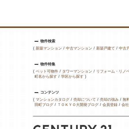
物件検索
新築マンション
中古マンション
新築戸建て
中古
物件特集
ペット可物件
タワーマンション
リフォーム・リノ
町名から探す
学区から探す
コンテンツ
マンションカタログ
売却について
売却の強み
無
田町ブログ
ＴＯＫＹＯ大開発ブログ
会員登録
会社