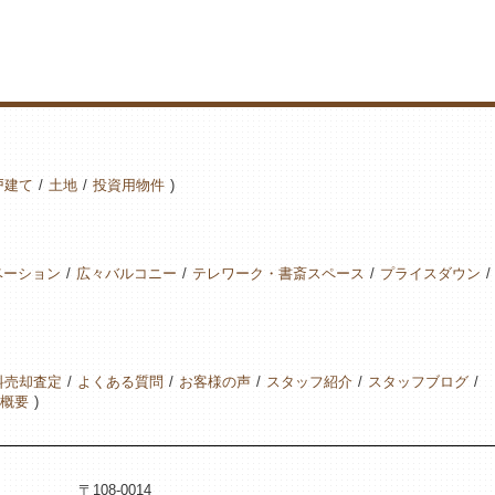
戸建て
土地
投資用物件
ベーション
広々バルコニー
テレワーク・書斎スペース
プライスダウン
料売却査定
よくある質問
お客様の声
スタッフ紹介
スタッフブログ
概要
〒108-0014