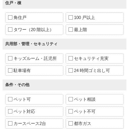
住戸・棟
角住戸
100 戸以上
タワー（20 階以上）
最上階
共用部・管理・セキュリティ
キッズルーム・託児所
セキュリティ充実
駐車場有
24 時間ゴミ出し可
条件・その他
ペット可
ペット相談
ペット対応
ペット不可
カースペース2台
都市ガス