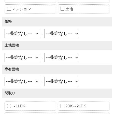
マンション
土地
価格
～
土地面積
～
専有面積
～
間取り
～1LDK
2DK～2LDK