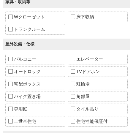
家具・収納等
Wクローゼット
床下収納
トランクルーム
屋外設備・仕様
バルコニー
エレベーター
オートロック
TVドアホン
宅配ボックス
駐輪場
バイク置き場
角部屋
専用庭
タイル貼り
二世帯住宅
住宅性能保証付