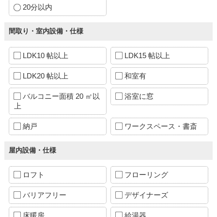
20分以内
間取り・室内設備・仕様
LDK10 帖以上
LDK15 帖以上
LDK20 帖以上
和室有
バルコニー面積 20 ㎡以
浴室に窓
上
納戸
ワークスペース・書斎
屋内設備・仕様
ロフト
フローリング
バリアフリー
デザイナーズ
床暖房
給湯器