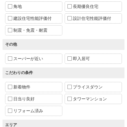
角地
長期優良住宅
建設住宅性能評価付
設計住宅性能評価付
制震・免震・耐震
その他
スーパーが近い
即入居可
こだわりの条件
新着物件
プライスダウン
日当り良好
タワーマンション
リフォーム済み
エリア