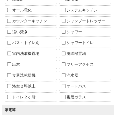
オール電化
システムキッチン
カウンターキッチン
シャンプードレッサー
追い焚き
シャワー
バス・トイレ別
シャワートイレ
室内洗濯機置場
洗濯機置場
出窓
フリーアクセス
食器洗乾燥機
浄水器
浴室２坪以上
オートバス
トイレ２ヶ所
複層ガラス
家電等