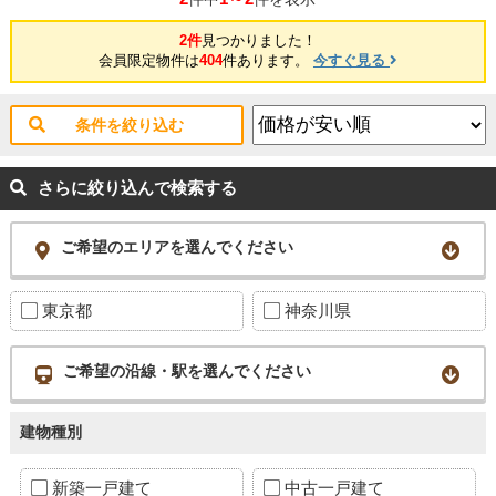
2件
見つかりました！
会員限定物件は
404
件あります。
今すぐ見る
条件を絞り込む
さらに絞り込んで検索する
ご希望のエリアを選んでください
東京都
神奈川県
ご希望の沿線・駅を選んでください
建物種別
新築一戸建て
中古一戸建て