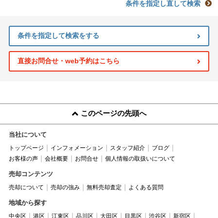
条件を指定し直して検索
条件を指定して検索をする
直接お問合せ・web予約はこちら
このページの先頭へ
当社について
トップページ
インフォメーション
スタッフ紹介
ブログ
お客様の声
会社概要
お問合せ
個人情報の取扱いについて
売却コンテンツ
売却について
売却の強み
無料売却査定
よくある質問
地域から探す
中央区
港区
江東区
品川区
大田区
目黒区
渋谷区
新宿区