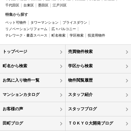
千代田区
台東区
墨田区
江戸川区
特集から探す
ペット可物件
タワーマンション
プライスダウン
リノベーションリフォーム
広々バルコニー
テレワーク・書斎スペース
町名検索
学区検索
投資用物件
トップページ
売買物件検索
町名から検索
学区から検索
お気に入り物件一覧
物件閲覧履歴
マンションカタログ
スタッフ紹介
お客様の声
スタッフブログ
田町ブログ
ＴＯＫＹＯ大開発ブログ