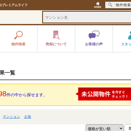
物件検索
1プレミアムライフ
物件検索
売却について
お客様の声
スタ
結果一覧
98
件の中から探せます。
マンション
土地