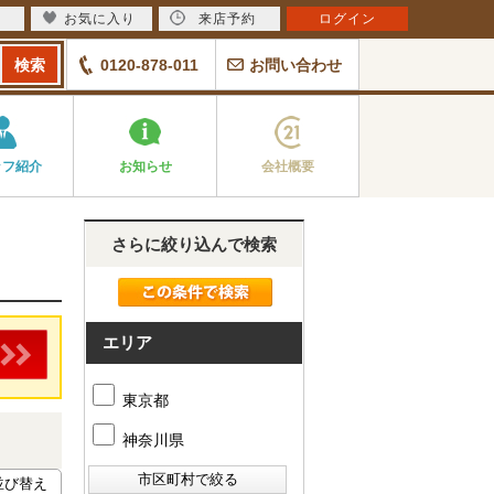
お気に入り
来店予約
ログイン
0120-878-011
お問い合わせ
ッフ紹介
お知らせ
会社概要
さらに絞り込んで検索
エリア
東京都
神奈川県