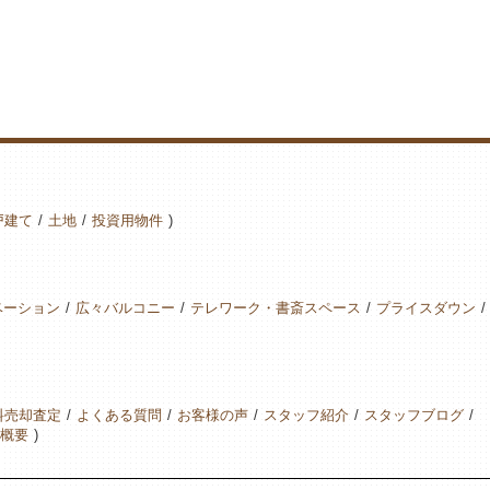
戸建て
土地
投資用物件
ベーション
広々バルコニー
テレワーク・書斎スペース
プライスダウン
料売却査定
よくある質問
お客様の声
スタッフ紹介
スタッフブログ
概要