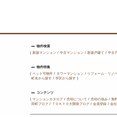
物件検索
新築マンション
中古マンション
新築戸建て
中古
物件特集
ペット可物件
タワーマンション
リフォーム・リノ
町名から探す
学区から探す
コンテンツ
マンションカタログ
売却について
売却の強み
無
田町ブログ
ＴＯＫＹＯ大開発ブログ
会員登録
会社