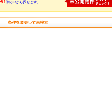
98
件の中から探せます。