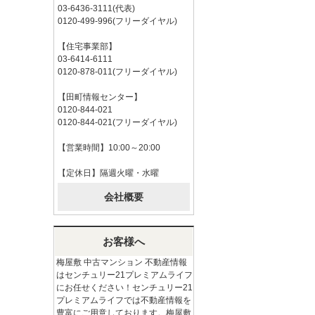
03-6436-3111(代表)
0120-499-996(フリーダイヤル)
【住宅事業部】
03-6414-6111
0120-878-011(フリーダイヤル)
【田町情報センター】
0120-844-021
0120-844-021(フリーダイヤル)
【営業時間】10:00～20:00
【定休日】隔週火曜・水曜
会社概要
お客様へ
梅屋敷 中古マンション 不動産情報
はセンチュリー21プレミアムライフ
にお任せください！センチュリー21
プレミアムライフでは不動産情報を
豊富にご用意しております。梅屋敷