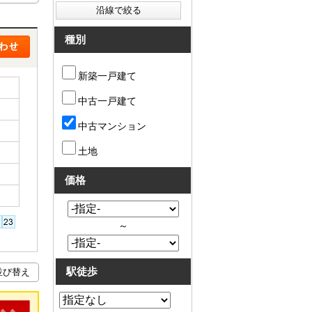
種別
新築一戸建て
中古一戸建て
中古マンション
土地
価格
～
駅徒歩