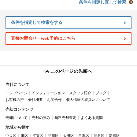
条件を指定し直して検索
条件を指定して検索をする
直接お問合せ・web予約はこちら
このページの先頭へ
当社について
トップページ
インフォメーション
スタッフ紹介
ブログ
お客様の声
会社概要
お問合せ
個人情報の取扱いについて
売却コンテンツ
売却について
売却の強み
無料売却査定
よくある質問
地域から探す
中央区
港区
江東区
品川区
大田区
目黒区
渋谷区
新宿区