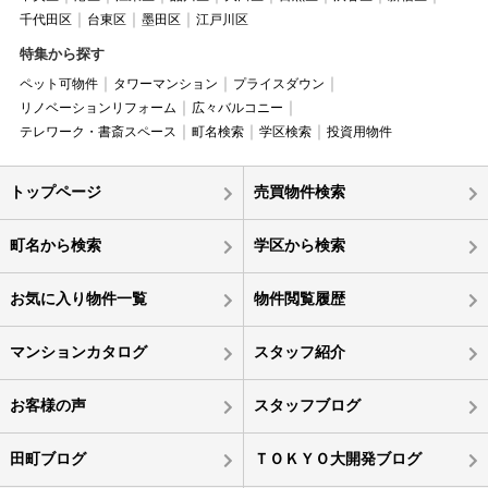
千代田区
台東区
墨田区
江戸川区
特集から探す
ペット可物件
タワーマンション
プライスダウン
リノベーションリフォーム
広々バルコニー
テレワーク・書斎スペース
町名検索
学区検索
投資用物件
トップページ
売買物件検索
町名から検索
学区から検索
お気に入り物件一覧
物件閲覧履歴
マンションカタログ
スタッフ紹介
お客様の声
スタッフブログ
田町ブログ
ＴＯＫＹＯ大開発ブログ