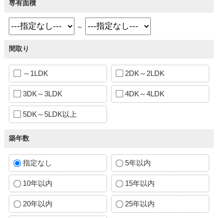
専有面積
～
間取り
～1LDK
2DK～2LDK
3DK～3LDK
4DK～4LDK
5DK～5LDK以上
築年数
指定なし
5年以内
10年以内
15年以内
20年以内
25年以内