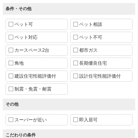
条件・その他
ペット可
ペット相談
ペット対応
ペット不可
カースペース2台
都市ガス
角地
長期優良住宅
建設住宅性能評価付
設計住宅性能評価付
制震・免震・耐震
その他
スーパーが近い
即入居可
こだわりの条件