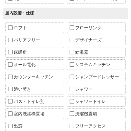
屋内設備・仕様
ロフト
フローリング
バリアフリー
デザイナーズ
床暖房
給湯器
オール電化
システムキッチン
カウンターキッチン
シャンプードレッサー
追い焚き
シャワー
バス・トイレ別
シャワートイレ
室内洗濯機置場
洗濯機置場
出窓
フリーアクセス