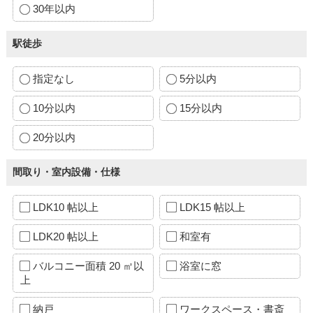
30年以内
駅徒歩
指定なし
5分以内
10分以内
15分以内
20分以内
間取り・室内設備・仕様
LDK10 帖以上
LDK15 帖以上
LDK20 帖以上
和室有
バルコニー面積 20 ㎡以
浴室に窓
上
納戸
ワークスペース・書斎