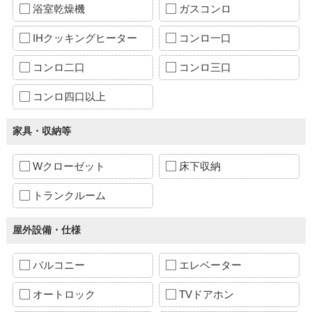
浴室乾燥機
ガスコンロ
IHクッキングヒーター
コンロ一口
コンロ二口
コンロ三口
コンロ四口以上
家具・収納等
Wクローゼット
床下収納
トランクルーム
屋外設備・仕様
バルコニー
エレベーター
オートロック
TVドアホン