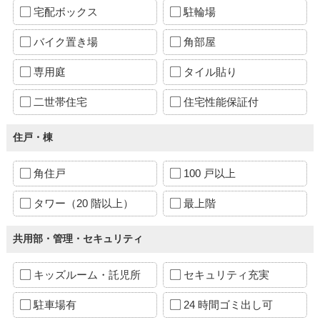
宅配ボックス
駐輪場
バイク置き場
角部屋
専用庭
タイル貼り
二世帯住宅
住宅性能保証付
住戸・棟
角住戸
100 戸以上
タワー（20 階以上）
最上階
共用部・管理・セキュリティ
キッズルーム・託児所
セキュリティ充実
駐車場有
24 時間ゴミ出し可