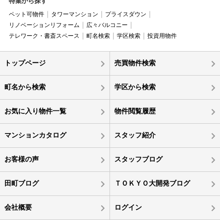
特集から探す
ペット可物件
タワーマンション
プライスダウン
リノベーションリフォーム
広々バルコニー
テレワーク・書斎スペース
町名検索
学区検索
投資用物件
トップページ
売買物件検索
町名から検索
学区から検索
お気に入り物件一覧
物件閲覧履歴
マンションカタログ
スタッフ紹介
お客様の声
スタッフブログ
田町ブログ
ＴＯＫＹＯ大開発ブログ
会社概要
ログイン