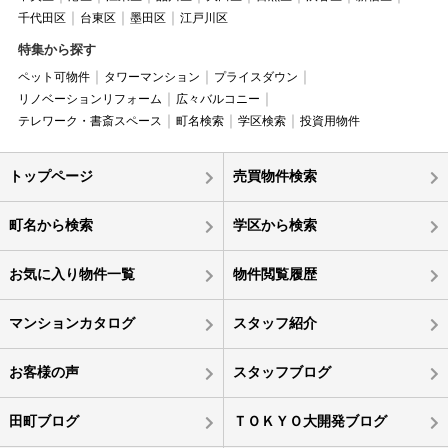
千代田区
台東区
墨田区
江戸川区
特集から探す
ペット可物件
タワーマンション
プライスダウン
リノベーションリフォーム
広々バルコニー
テレワーク・書斎スペース
町名検索
学区検索
投資用物件
トップページ
売買物件検索
町名から検索
学区から検索
お気に入り物件一覧
物件閲覧履歴
マンションカタログ
スタッフ紹介
お客様の声
スタッフブログ
田町ブログ
ＴＯＫＹＯ大開発ブログ