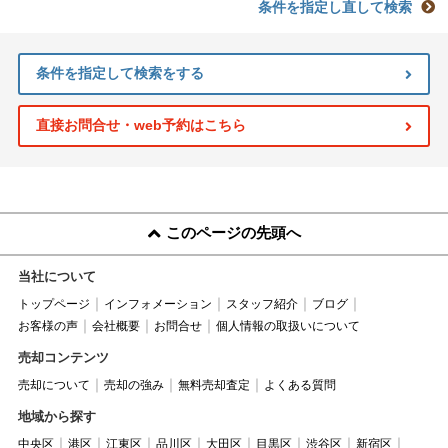
条件を指定し直して検索
条件を指定して検索をする
直接お問合せ・web予約はこちら
このページの先頭へ
当社について
トップページ
インフォメーション
スタッフ紹介
ブログ
お客様の声
会社概要
お問合せ
個人情報の取扱いについて
売却コンテンツ
売却について
売却の強み
無料売却査定
よくある質問
地域から探す
中央区
港区
江東区
品川区
大田区
目黒区
渋谷区
新宿区