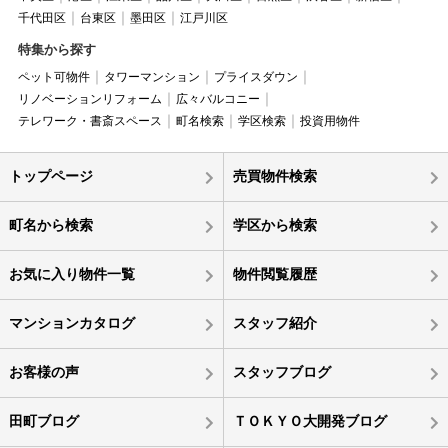
千代田区
台東区
墨田区
江戸川区
特集から探す
ペット可物件
タワーマンション
プライスダウン
リノベーションリフォーム
広々バルコニー
テレワーク・書斎スペース
町名検索
学区検索
投資用物件
トップページ
売買物件検索
町名から検索
学区から検索
お気に入り物件一覧
物件閲覧履歴
マンションカタログ
スタッフ紹介
お客様の声
スタッフブログ
田町ブログ
ＴＯＫＹＯ大開発ブログ