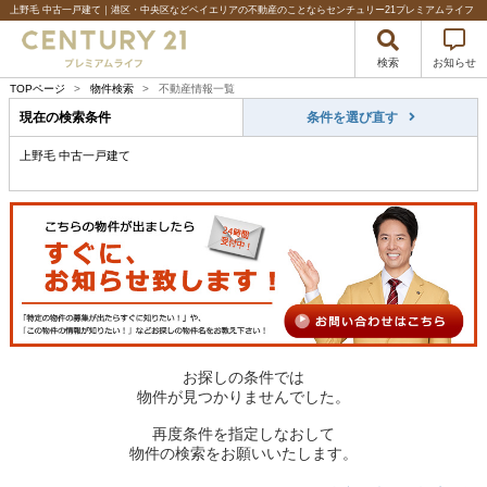
上野毛 中古一戸建て｜港区・中央区などベイエリアの不動産のことならセンチュリー21プレミアムライフ
検索
お知らせ
TOPページ
>
物件検索
>
不動産情報一覧
現在の検索条件
条件を選び直す
上野毛 中古一戸建て
お探しの条件では
物件が見つかりませんでした。
再度条件を指定しなおして
物件の検索をお願いいたします。