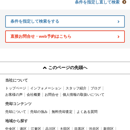
条件を指定し直して検索
条件を指定して検索をする
直接お問合せ・web予約はこちら
このページの先頭へ
当社について
トップページ
インフォメーション
スタッフ紹介
ブログ
お客様の声
会社概要
お問合せ
個人情報の取扱いについて
売却コンテンツ
売却について
売却の強み
無料売却査定
よくある質問
地域から探す
中央区
港区
江東区
品川区
大田区
目黒区
渋谷区
新宿区